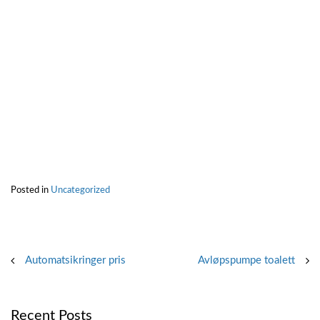
Posted in
Uncategorized
Post
Automatsikringer pris
Avløpspumpe toalett
navigation
Recent Posts