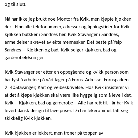
og til slutt.
Nå har ikke jeg brukt noe Montør fra Kvik, men kjøpte kjøkken
der . Finn alle telefonummer, adresser og åpningstider for Kvik
kjøkken butkker i Sandnes her. Kvik Stavanger i Sandnes,
anmeldelser skrevet av ekte mennesker. Det beste på Yelp
Sandnes – Kjøkken og bad. Kvik selger kjøkken, bad og
garderobeløsninger.
Kvik Stavanger ser etter en oppegående og kvikk person som
har lyst å arbeide på vårt lager på Forus. Adresse; Forusparken
2; 40Stavanger; Kart og veibeskrivelse. Hos Kvik insisterer vi
at det å kjøpe kjøkken skal være like hyggelig som å leve i det.
Kvik – Kjøkken, bad og garderobe – Alle har rett til. I år har Kvik
levert dansk design til lave priser. Da har lekerommet fått seg
skikkelig Kvik kjøkken.
Kvik kjøkken er lekkert, men troner på toppen av