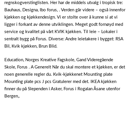
regnskogverstinglisten.
Her har de middels utvalg i tropisk tre:
Bauhaus, Designa, Ibo forus, . Verden går videre – også innenfor
kjøkken og kjøkkendesign. Vi er stolte over å kunne si at vi
ligger i forkant av denne utviklingen. Meget godt fornøyd med
service og kvalitet på vårt KVIK kjøkken. Til leie – Lokaler i
sentralt bygg på Forus. Diverse: Andre leietakere i bygget: RSA
Bil, Kvik kjøkken, Brun Blid.
Education, Norges Kreative Fagskole, Gand Videregående
Skole, Forus . A Generelt Når du skal montere et kjøkken, er det
noen generelle regler du. Kvik-kjøkkenet Mounting plate
Mounting plate pcs J pcs Gratulerer med det. IKEA kjøkken
finner du på Slependen i Asker, Forus i Rogalan Åsane utenfor
Bergen,.