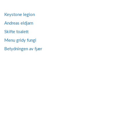
Keystone legion
Andreas eldjarn
Skifte toalett
Menu gridy fungi
Betydningen av fjær