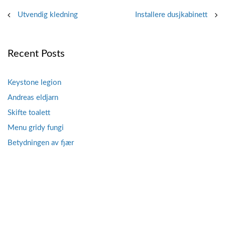
Post
Utvendig kledning
Installere dusjkabinett
navigation
Recent Posts
Keystone legion
Andreas eldjarn
Skifte toalett
Menu gridy fungi
Betydningen av fjær