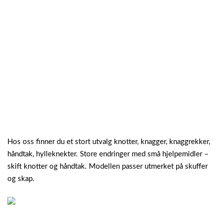
Hos oss finner du et stort utvalg knotter, knagger, knaggrekker,
håndtak, hylleknekter. Store endringer med små hjelpemidler –
skift knotter og håndtak. Modellen passer utmerket på skuffer
og skap.