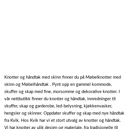
Knotter og håndtak med skinn finner du på Møbelknotter med
skinn og Møbelhåndtak . Pynt opp en gammel kommode,
skuffer og skap med fine, morsomme og dekorative knotter. I
vår nettbutikk finner du knotter og håndtak, innredninger til
skuffer, skap og garderobe, led-belysning, kjøkkenvasker,
hengsler og skinner. Oppdater skuffer og skap med nye håndtak
fra Kvik. Hos Kvik har vi et stort utvalg av knotter og håndtak.
Vi har knotter av ulik design og materiale, fra tradisjonelle til