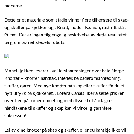
moderne.
Dette er et materiale som stadig vinner flere tilhengere til skap-
og skuffer på kjøkken og .
Knott, modell Fashion, rustfritt stål,
Ø mm. Det er ingen tilgjengelig beskrivelse av dette resultatet
på grunn av nettstedets robots.
Møbelkjøkken leverer kvalitetsinnredninger over hele Norge.
Knotter – knotter, håndtak, interiør, ba baderomsinnredning,
skuffer, dører,. Med nye knotter på skap eller skuffer får du et
nytt utrykk på kjøkkenet, . Lorena Canals liker å sette prikken
over i-en på barnerommet, og med disse stk håndlagde
håndtakene til skuffer og skap kan vi virkelig garantere
suksessen!
Lei av dine knotter på skap og skuffer, eller du kanskje ikke vil