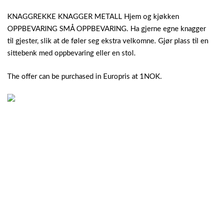
KNAGGREKKE KNAGGER METALL Hjem og kjøkken
OPPBEVARING SMÅ OPPBEVARING. Ha gjerne egne knagger
til gjester, slik at de føler seg ekstra velkomne. Gjør plass til en
sittebenk med oppbevaring eller en stol.
The offer can be purchased in Europris at 1NOK.