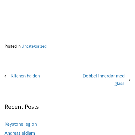
Posted in
Uncategorized
Post
Kitchen halden
Dobbel innerdør med
glass
navigation
Recent Posts
Keystone legion
Andreas eldjarn