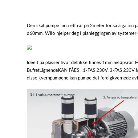
Den skal pumpe inn i ett rør på 2meter for så å gå inn
ø60mm. Wilo hjelper deg i planleggingen av systemer 
Ideelt på plasser hvor det ikke finnes 1mm avløpsrør.
BufretLignendeKAN FÅES I 1-FAS 230V, 3-FAS 230V
disse kvernpumpene kan pumpe det ferdigkvernede avfal