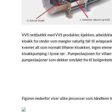
VVS nettbutikk med VVS produkter, kjøkken, arbeidskl
kloakk fra steder som mangler naturlig fall til avløpsan
kverner alt som normalt tilhører kloakken. Ingen eleme
kloakkpumping i tynne rør . Pumpestasjonen for villaer 
pumpestasjoner som dekker området fra til boligenhete
Figuren nedenfor viser ulike prosesser som håndterer