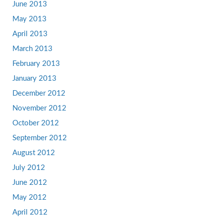
June 2013
May 2013
April 2013
March 2013
February 2013
January 2013
December 2012
November 2012
October 2012
September 2012
August 2012
July 2012
June 2012
May 2012
April 2012