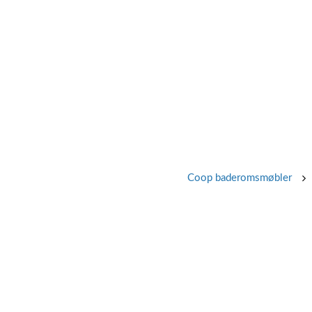
Coop baderomsmøbler