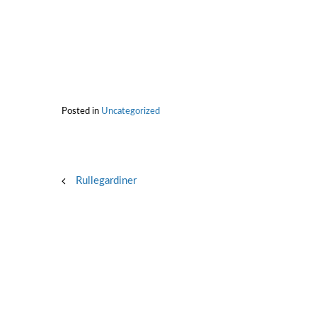
Posted in
Uncategorized
Post
Rullegardiner
navigation