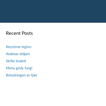
Recent Posts
Keystone legion
Andreas eldjarn
Skifte toalett
Menu gridy fungi
Betydningen av fjær