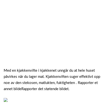
Med en kjøkkenvifte i kjøkkenet unngår du at hele huset
påvirkes når du lager mat. Kjøkkenviften suger effektivt opp
noe av den stekosen, matlukten, fuktigheten . Rapporter et
annet bildeRapporter det støtende bildet.