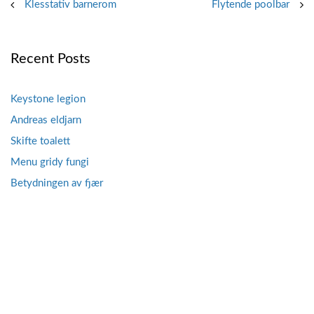
Post
Klesstativ barnerom
Flytende poolbar
navigation
Recent Posts
Keystone legion
Andreas eldjarn
Skifte toalett
Menu gridy fungi
Betydningen av fjær