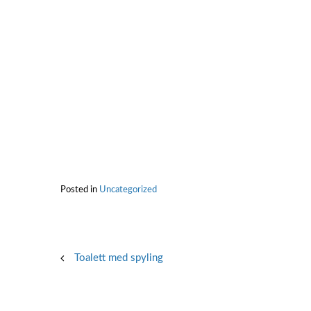
Posted in
Uncategorized
Post
Toalett med spyling
navigation