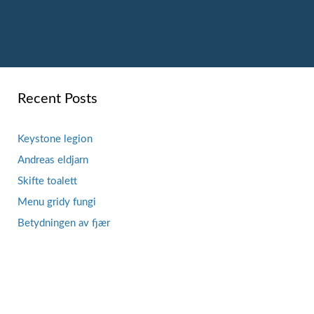
Recent Posts
Keystone legion
Andreas eldjarn
Skifte toalett
Menu gridy fungi
Betydningen av fjær