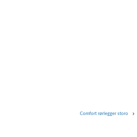
Comfort rørlegger storo