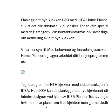
Planlegg ditt nye kjøkken i 3D med IKEA Home Planner
slik at det blir akkurat slik du ønsker. For at våre sp
med deg, trenger vi din kontaktsinformasjon, samt tilga
om møblering av ditt nye kjøkken.
Vi tar hensyn til både behovene og innredningssmaken d
Home Planner og lagrer arbeidet ditt i tegneprogrammet.
oss.
Tegneprogram for HTH kjøkken med videointruksjon fo
IKEA. Hos IKEA kan du planlegge det nye kjøkkenet ditt
interiørdesigner ved hjelp av IKEA Planner Tools . Jeg 
hvis noen har planer om Ikea kjøkken men gjerne skull