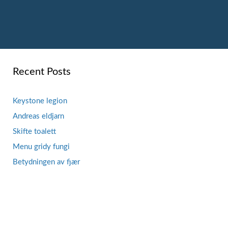
Recent Posts
Keystone legion
Andreas eldjarn
Skifte toalett
Menu gridy fungi
Betydningen av fjær