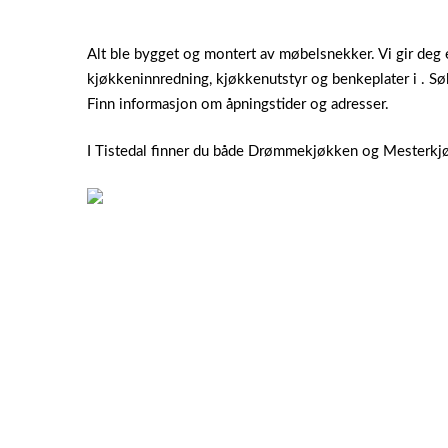
Alt ble bygget og montert av møbelsnekker. Vi gir deg 
kjøkkeninnredning, kjøkkenutstyr og benkeplater i . S
Finn informasjon om åpningstider og adresser.
I Tistedal finner du både Drømmekjøkken og Mesterkjøk