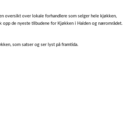
en oversikt over lokale forhandlere som selger hele kjøkken,
øk opp de nyeste tilbudene for Kjøkken i Halden og nærområdet.
ken, som satser og ser lyst på framtida.