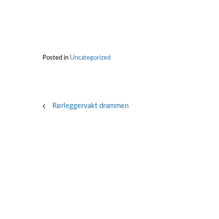
Posted in
Uncategorized
Post
Rørleggervakt drammen
navigation