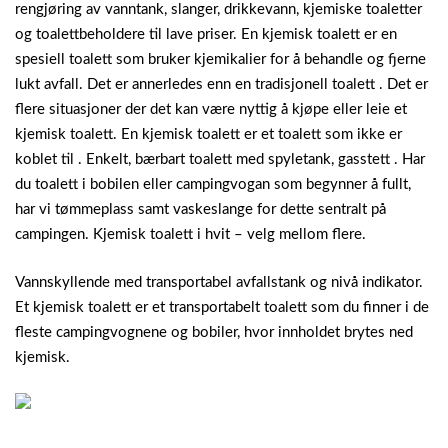
rengjøring av vanntank, slanger, drikkevann, kjemiske toaletter
og toalettbeholdere til lave priser. En kjemisk toalett er en
spesiell toalett som bruker kjemikalier for å behandle og fjerne
lukt avfall. Det er annerledes enn en tradisjonell toalett . Det er
flere situasjoner der det kan være nyttig å kjøpe eller leie et
kjemisk toalett. En kjemisk toalett er et toalett som ikke er
koblet til . Enkelt, bærbart toalett med spyletank, gasstett . Har
du toalett i bobilen eller campingvogan som begynner å fullt,
har vi tømmeplass samt vaskeslange for dette sentralt på
campingen. Kjemisk toalett i hvit – velg mellom flere.
Vannskyllende med transportabel avfallstank og nivå indikator.
Et kjemisk toalett er et transportabelt toalett som du finner i de
fleste campingvognene og bobiler, hvor innholdet brytes ned
kjemisk.