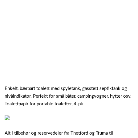
Enkelt, bærbart toalett med spyletank, gasstett septiktank og
nivåindikator. Perfekt for små båter, campingvogner, hytter osv.
Toalettpapir for portable toaletter, 4-pk.
Alt i tilbehør og reservedeler fra Thetford og Truma til