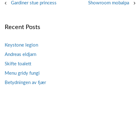
Post
Gardiner stue princess
Showroom mobalpa
navigation
Recent Posts
Keystone legion
Andreas eldjarn
Skifte toalett
Menu gridy fungi
Betydningen av fjær