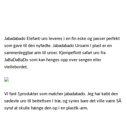
Jabadabado Elefant-uro leveres i en fin eske og passer perfekt
som gave til den nyfødte. Jabadabado Uroarm i plast er en
sammenleggbar arm til uroer. Kjempeflott safari uro fra
JaBaDaBaDo som kan henges opp over sengen eller
stellebordet.
Vi fant 1produkter som matcher jabadabado. Jeg har købt den
sødeste uro til bettefisen i træ, og synes bare det ville være SÅ
synd at skulle hænge den op i en plastik-arm.