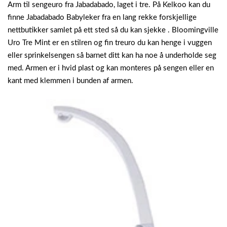
Arm til sengeuro fra Jabadabado, laget i tre. På Kelkoo kan du
finne Jabadabado Babyleker fra en lang rekke forskjellige
nettbutikker samlet på ett sted så du kan sjekke . Bloomingville
Uro Tre Mint er en stilren og fin treuro du kan henge i vuggen
eller sprinkelsengen så barnet ditt kan ha noe å underholde seg
med. Armen er i hvid plast og kan monteres på sengen eller en
kant med klemmen i bunden af armen.