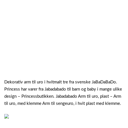
Dekorativ arm til uro i hvitmalt tre fra svenske JaBaDaBaDo.
Princess har varer fra Jabadabado til barn og baby i mange ulike
design – Princessbutikken. Jabadabado Arm til uro, plast – Arm
til uro, med klemme Arm til sengeuro, i hvit plast med klemme.