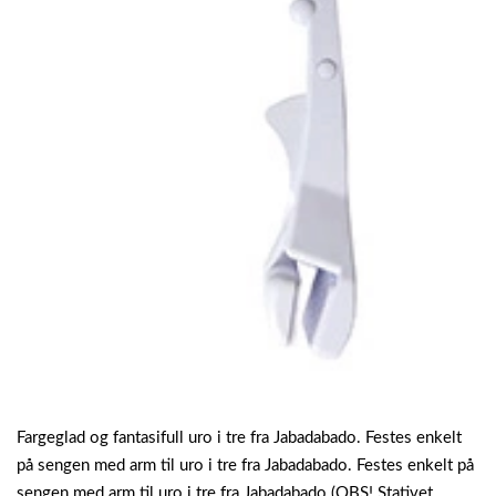
Fargeglad og fantasifull uro i tre fra Jabadabado. Festes enkelt
på sengen med arm til uro i tre fra Jabadabado. Festes enkelt på
sengen med arm til uro i tre fra Jabadabado (OBS! Stativet