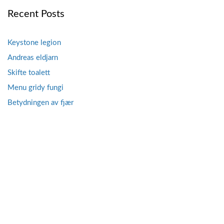
Recent Posts
Keystone legion
Andreas eldjarn
Skifte toalett
Menu gridy fungi
Betydningen av fjær