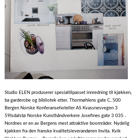
Studio ELEN produserer spesialtilpasset innredning til kjøkken,
ba garderobe og bibliotek etter. Thormøhlens gate C, 500
Bergen Norske Konferansehoteller AS Kvassnesvegen 3
59Isdalstø Norske Kunsthåndverkere Josefines gate 3 035 .
Nordnes er en av Bergens mest attraktive boområder. Nydelig
kjøkken fra den franske kvalitetsleverandøren Invita. Kvik