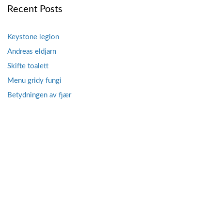
Recent Posts
Keystone legion
Andreas eldjarn
Skifte toalett
Menu gridy fungi
Betydningen av fjær