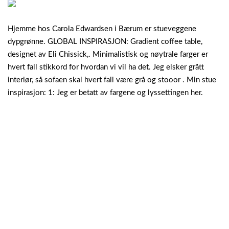
Hjemme hos Carola Edwardsen i Bærum er stueveggene
dypgrønne. GLOBAL INSPIRASJON: Gradient coffee table,
designet av Eli Chissick,. Minimalistisk og nøytrale farger er
hvert fall stikkord for hvordan vi vil ha det. Jeg elsker grått
interiør, så sofaen skal hvert fall være grå og stooor . Min stue
inspirasjon: 1: Jeg er betatt av fargene og lyssettingen her.