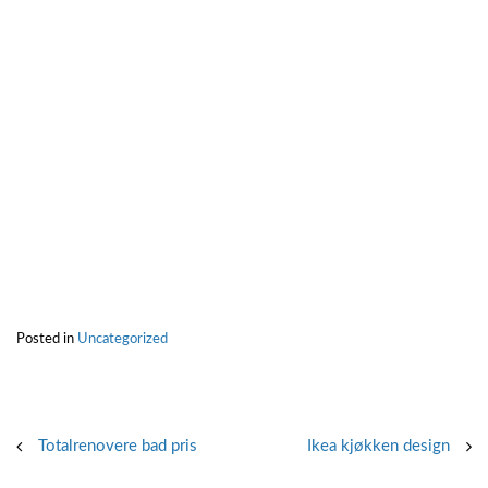
Posted in
Uncategorized
Post
Totalrenovere bad pris
Ikea kjøkken design
navigation