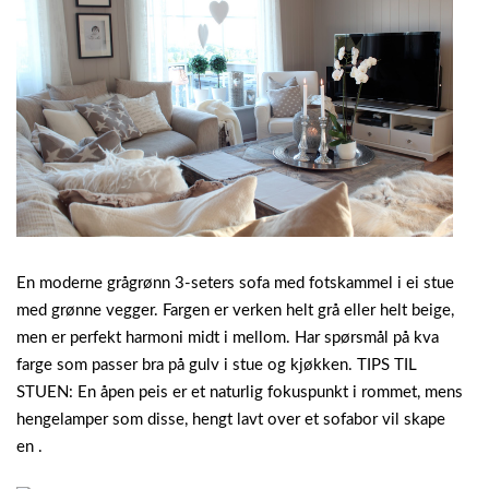
En moderne grågrønn 3-seters sofa med fotskammel i ei stue
med grønne vegger. Fargen er verken helt grå eller helt beige,
men er perfekt harmoni midt i mellom. Har spørsmål på kva
farge som passer bra på gulv i stue og kjøkken. TIPS TIL
STUEN: En åpen peis er et naturlig fokuspunkt i rommet, mens
hengelamper som disse, hengt lavt over et sofabor vil skape
en .