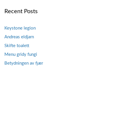
Recent Posts
Keystone legion
Andreas eldjarn
Skifte toalett
Menu gridy fungi
Betydningen av fjær