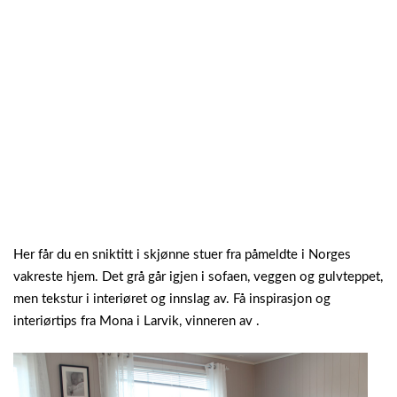
Her får du en sniktitt i skjønne stuer fra påmeldte i Norges
vakreste hjem. Det grå går igjen i sofaen, veggen og gulvteppet,
men tekstur i interiøret og innslag av. Få inspirasjon og
interiørtips fra Mona i Larvik, vinneren av .