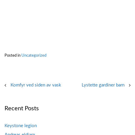
Posted in
Uncategorized
Post
Komfyr ved siden av vask
Lystette gardiner barn
navigation
Recent Posts
Keystone legion
Andreas eldjarn