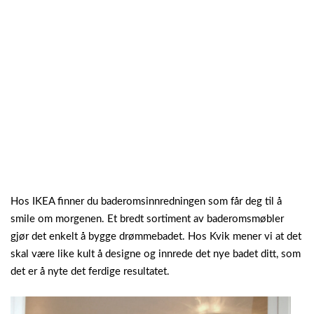
Hos IKEA finner du baderomsinnredningen som får deg til å
smile om morgenen. Et bredt sortiment av baderomsmøbler
gjør det enkelt å bygge drømmebadet. Hos Kvik mener vi at det
skal være like kult å designe og innrede det nye badet ditt, som
det er å nyte det ferdige resultatet.