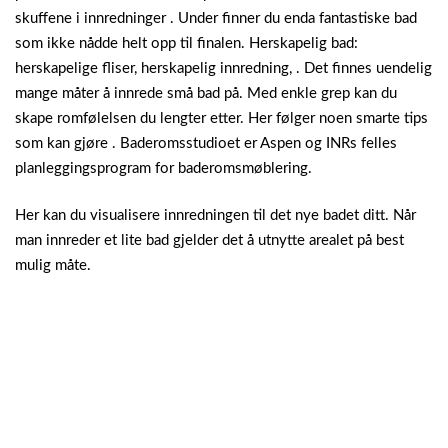
skuffene i innredninger . Under finner du enda fantastiske bad
som ikke nådde helt opp til finalen. Herskapelig bad:
herskapelige fliser, herskapelig innredning, . Det finnes uendelig
mange måter å innrede små bad på. Med enkle grep kan du
skape romfølelsen du lengter etter. Her følger noen smarte tips
som kan gjøre . Baderomsstudioet er Aspen og INRs felles
planleggingsprogram for baderomsmøblering.
Her kan du visualisere innredningen til det nye badet ditt. Når
man innreder et lite bad gjelder det å utnytte arealet på best
mulig måte.