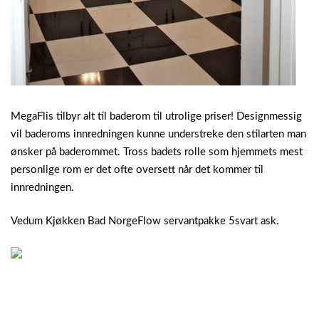
MegaFlis tilbyr alt til baderom til utrolige priser! Designmessig
vil baderoms innredningen kunne understreke den stilarten man
ønsker på baderommet. Tross badets rolle som hjemmets mest
personlige rom er det ofte oversett når det kommer til
innredningen.
Vedum Kjøkken Bad NorgeFlow servantpakke 5svart ask.