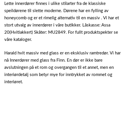
Lette innerdører finnes i ulike stilarter fra de klassiske
speildørene til slette moderne. Dørene har en fylling av
honeycomb og er et rimelig alternativ til en massiv . Vi har et
stort utvalg av innerdører i våre butikker. Låskasse: Assa
20(Hvitlakkert) Skåter: MU2849. For fullt produktspekter se
våre kataloger.
Harald hvit massiv med glass er en eksklusiv ramtredør. Vi har
nå Innerdører med glass fra Finn. En dør er ikke bare
avslutningen på et rom og overgangen til et annet, men en
interiørdetalj som betyr mye for inntrykket av rommet og
interiøret.