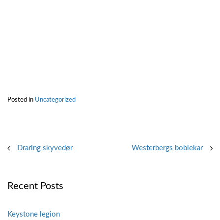
Posted in
Uncategorized
Post
Draring skyvedør
Westerbergs boblekar
navigation
Recent Posts
Keystone legion