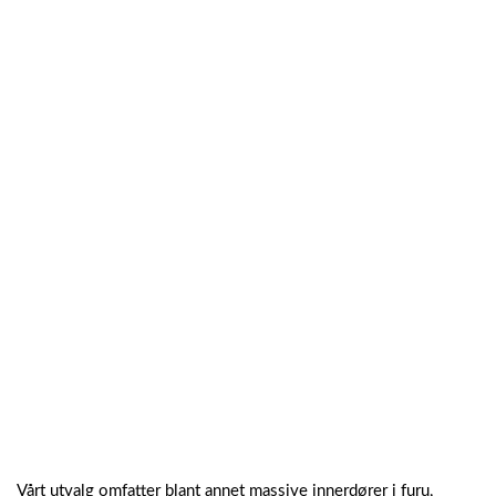
Vårt utvalg omfatter blant annet massive innerdører i furu,