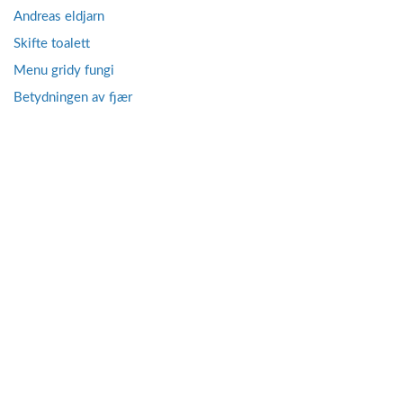
Andreas eldjarn
Skifte toalett
Menu gridy fungi
Betydningen av fjær