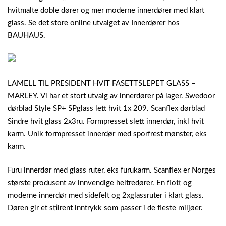
hvitmalte doble dører og mer moderne innerdører med klart
glass. Se det store online utvalget av Innerdører hos
BAUHAUS.
LAMELL TIL PRESIDENT HVIT FASETTSLEPET GLASS –
MARLEY. Vi har et stort utvalg av innerdører på lager. Swedoor
dørblad Style SP+ SPglass lett hvit 1x 209. Scanflex dørblad
Sindre hvit glass 2x3ru. Formpresset slett innerdør, inkl hvit
karm. Unik formpresset innerdør med sporfrest mønster, eks
karm.
Furu innerdør med glass ruter, eks furukarm. Scanflex er Norges
største produsent av innvendige heltredører. En flott og
moderne innerdør med sidefelt og 2xglassruter i klart glass.
Døren gir et stilrent inntrykk som passer i de fleste miljøer.