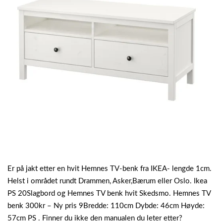
Er på jakt etter en hvit Hemnes TV-benk fra IKEA- lengde 1cm.
Helst i området rundt Drammen, Asker,Bærum eller Oslo. Ikea
PS 20Slagbord og Hemnes TV benk hvit Skedsmo. Hemnes TV
benk 300kr – Ny pris 9Bredde: 110cm Dybde: 46cm Høyde:
57cm PS . Finner du ikke den manualen du leter etter?