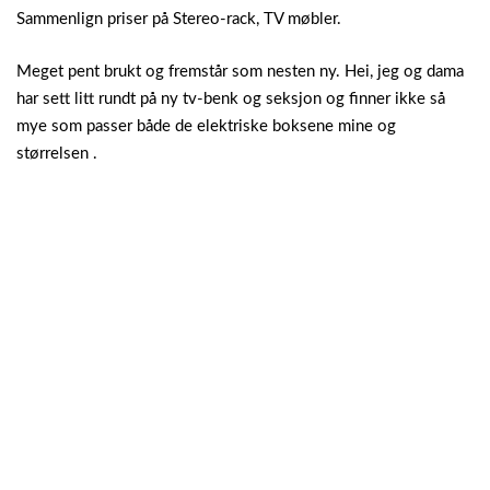
Sammenlign priser på Stereo-rack, TV møbler.
Meget pent brukt og fremstår som nesten ny. Hei, jeg og dama
har sett litt rundt på ny tv-benk og seksjon og finner ikke så
mye som passer både de elektriske boksene mine og
størrelsen .