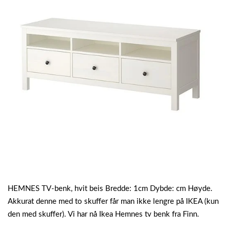
HEMNES TV-benk, hvit beis Bredde: 1cm Dybde: cm Høyde.
Akkurat denne med to skuffer får man ikke lengre på IKEA (kun
den med skuffer). Vi har nå Ikea Hemnes tv benk fra Finn.