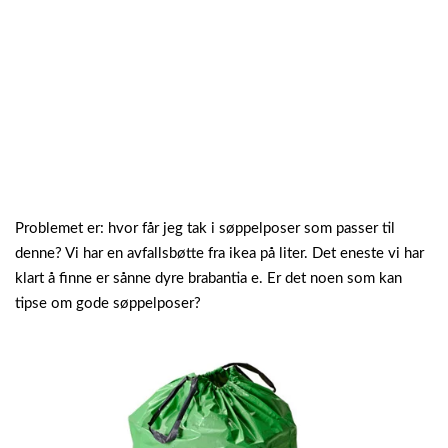
Problemet er: hvor får jeg tak i søppelposer som passer til
denne? Vi har en avfallsbøtte fra ikea på liter. Det eneste vi har
klart å finne er sånne dyre brabantia e. Er det noen som kan
tipse om gode søppelposer?