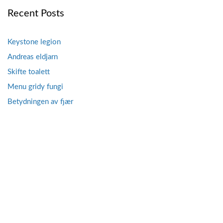
Recent Posts
Keystone legion
Andreas eldjarn
Skifte toalett
Menu gridy fungi
Betydningen av fjær