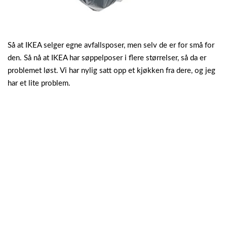
Så at IKEA selger egne avfallsposer, men selv de er for små for
den. Så nå at IKEA har søppelposer i flere størrelser, så da er
problemet løst. Vi har nylig satt opp et kjøkken fra dere, og jeg
har et lite problem.