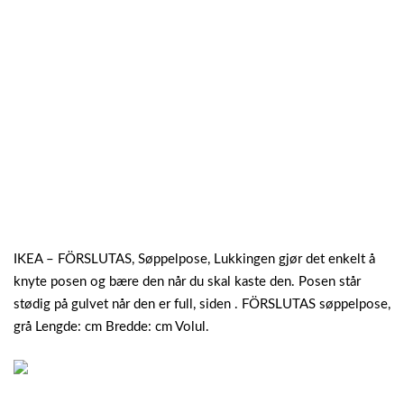
IKEA – FÖRSLUTAS, Søppelpose, Lukkingen gjør det enkelt å
knyte posen og bære den når du skal kaste den. Posen står
stødig på gulvet når den er full, siden . FÖRSLUTAS søppelpose,
grå Lengde: cm Bredde: cm Volul.