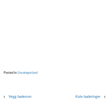
Posted in
Uncategorized
Post
Vegg baderom
Kule baderinger
navigation