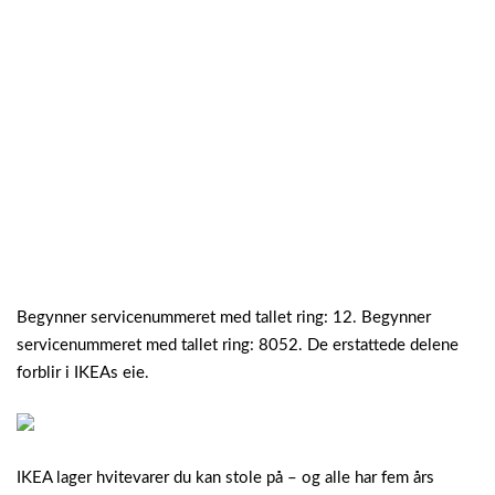
Begynner servicenummeret med tallet ring: 12. Begynner
servicenummeret med tallet ring: 8052. De erstattede delene
forblir i IKEAs eie.
IKEA lager hvitevarer du kan stole på – og alle har fem års