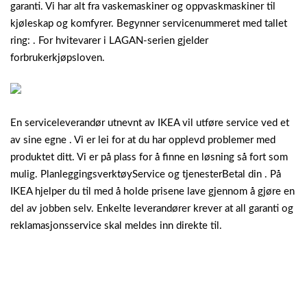
garanti. Vi har alt fra vaskemaskiner og oppvaskmaskiner til
kjøleskap og komfyrer. Begynner servicenummeret med tallet
ring: . For hvitevarer i LAGAN-serien gjelder
forbrukerkjøpsloven.
En serviceleverandør utnevnt av IKEA vil utføre service ved et
av sine egne . Vi er lei for at du har opplevd problemer med
produktet ditt. Vi er på plass for å finne en løsning så fort som
mulig. PlanleggingsverktøyService og tjenesterBetal din . På
IKEA hjelper du til med å holde prisene lave gjennom å gjøre en
del av jobben selv. Enkelte leverandører krever at all garanti og
reklamasjonsservice skal meldes inn direkte til.