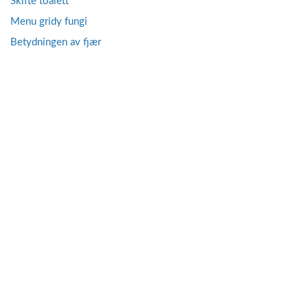
Skifte toalett
Menu gridy fungi
Betydningen av fjær