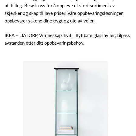
utstilling. Besøk oss for å oppleve et stort sortiment av
skjenker og skap til lave priser! Våre oppbevaringsløsninger
oppbevarer sakene dine trygt og ute av veien.
IKEA – LIATORP, Vitrineskap, hvit, , flyttbare glasshyller; tilpass
avstanden etter ditt oppbevaringsbehov.