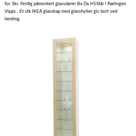
for 3kr. Ferdig påmontert glassdører Bx Dx H1Står i Rælingen
Vipps . Et stk IKEA glasskap med glasshyller gis bort ved
henting.