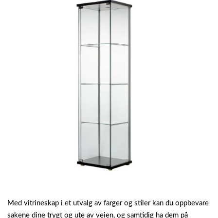
Med vitrineskap i et utvalg av farger og stiler kan du oppbevare
sakene dine trygt og ute av veien, og samtidig ha dem på