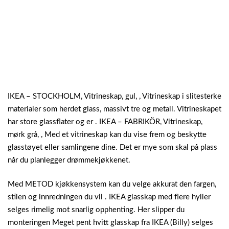
IKEA – STOCKHOLM, Vitrineskap, gul, , Vitrineskap i slitesterke
materialer som herdet glass, massivt tre og metall. Vitrineskapet
har store glassflater og er . IKEA – FABRIKÖR, Vitrineskap,
mørk grå, , Med et vitrineskap kan du vise frem og beskytte
glasstøyet eller samlingene dine. Det er mye som skal på plass
når du planlegger drømmekjøkkenet.
Med METOD kjøkkensystem kan du velge akkurat den fargen,
stilen og innredningen du vil . IKEA glasskap med flere hyller
selges rimelig mot snarlig opphenting. Her slipper du
monteringen Meget pent hvitt glasskap fra IKEA (Billy) selges