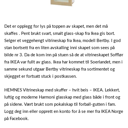
Det er opplegg for lys på toppen av skapet, men det må
skaffes . Pent brukt svart, smalt glass-skap fra Ikea gis bort.
Selger et veggehengt vitrineskap fra Ikea, modell Bertby. I god
stan bortsett fra en liten avskalling inni skapet som sees på
bilde nr 3. Da de kom inn på stuen så de at vitrineskapet Sofflør
fra IKEA var fullt av glass. Ikea har kommet til Soerlandet, men i
samme sekund utgaar Bertby vitrineskap fra sortimentet og
skjegget er fortsatt stuck i postkassen.
HEMNES Vitrineskap med skuffer – hvit beis – IKEA. Lekkert,
luftig og moderne Harmoni glasskap med glass både i front og
på sidene. Vært brukt som pokalskap til forball-gutten i fam.
Logg deg inn eller opprett en konto for å se mer fra IKEA Norge
på Facebook.