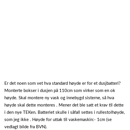
Er det noen som vet hva standard høyde er for et dusjbatteri?
Monterte bokser i dusjen på 110cm som virker som en ok
høyde. Skal montere ny vask og innebygd sisterne, så hva
høyde skal dette monteres . Mener det ble satt et krav til dette
i den nye TEKen. Batteriet skulle i såfall settes i rullestolhøyde,
som jeg ikke . Høyde for uttak til vaskemaskin:- 1cm (se
vedlagt bilde fra BVN).