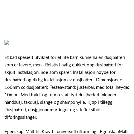
Et bad spesielt utviklet for et lite barn kunne ha en dusjbatteri
som er lavere, men . Relativt nylig dukket opp dusjbatteri for
skjult installasjon, noe som sparer. Installasjon høyde for
dusjbatteri og riktig installasjon av dusjbatteri. Dimensjoner:
160mm cc dusjbatteri; Festeavstand: justerbar, med total høyde:
10mm . Med trykk og termo statstyrt dusjbatteri inkludert
hånddusj, takdusj, slange og shampohylle. Kjøp i tillegg:
Dusjbatteri, dusjgjennomføringer og stk fleksible
tilføringsslanger.
Egenskap, Målt til, Krav til universell utforming . EgenskapMålt