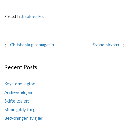
Posted in
Uncategorized
Post
Christiania glasmagasin
Svane nirvana
navigation
Recent Posts
Keystone legion
Andreas eldjarn
Skifte toalett
Menu gridy fungi
Betydningen av fjær