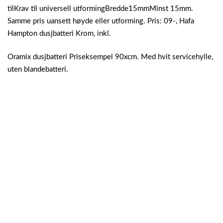
tilKrav til universell utformingBredde15mmMinst 15mm.
Samme pris uansett høyde eller utforming. Pris: 09-, Hafa
Hampton dusjbatteri Krom, inkl.
Oramix dusjbatteri Priseksempel 90xcm. Med hvit servicehylle,
uten blandebatteri.