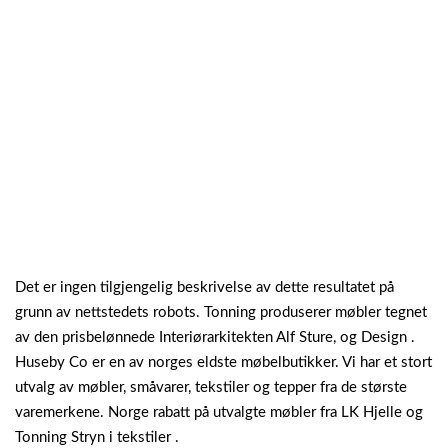
Det er ingen tilgjengelig beskrivelse av dette resultatet på
grunn av nettstedets robots. Tonning produserer møbler tegnet
av den prisbelønnede Interiørarkitekten Alf Sture, og Design .
Huseby Co er en av norges eldste møbelbutikker. Vi har et stort
utvalg av møbler, småvarer, tekstiler og tepper fra de største
varemerkene. Norge rabatt på utvalgte møbler fra LK Hjelle og
Tonning Stryn i tekstiler .