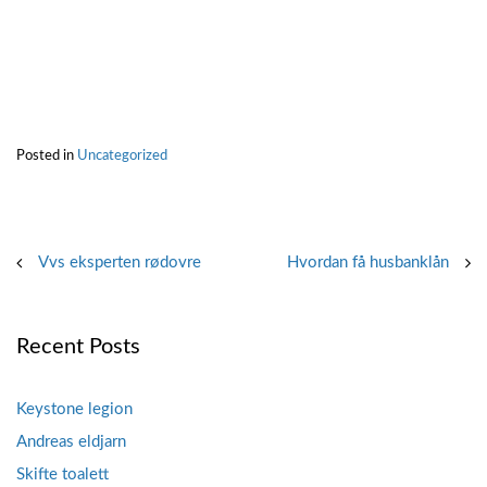
Posted in
Uncategorized
Post
Vvs eksperten rødovre
Hvordan få husbanklån
navigation
Recent Posts
Keystone legion
Andreas eldjarn
Skifte toalett