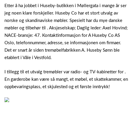
Etter å ha jobbet i Huseby-butikken i Møllergata i mange år ser
jeg noen klare forskjeller. Huseby Co har et stort utvalg av
norske og skandinaviske møbler. Spesielt har du mye danske
møbler og tilbehør til . Aksjeselskap; Daglig leder: Axel Hovind;
NACE-bransje: 47. Kontaktinformasjon for A Huseby Co AS
Oslo, telefonnummer, adresse, se informasjonen om firmaer.
Det er snart år siden tremøbelfabrikken A. Huseby Sønn ble
etablert i Våle i Vestfold.
I tillegg til et utvalg tremøbler var radio- og TV-kabinetter for .
En garderobe kan være så mangt, et møbel, et skattekammer, en
oppbevaringsplass, et skjulested og et første inntrykk!