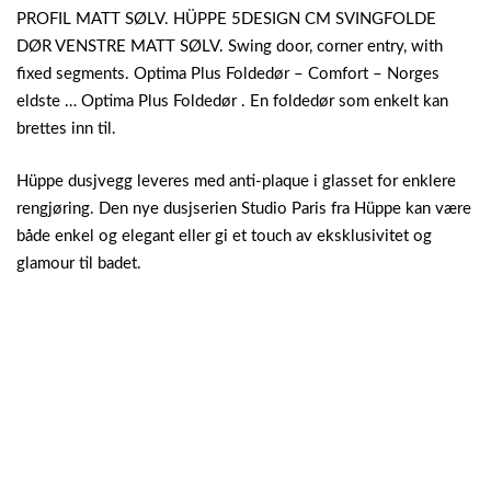
PROFIL MATT SØLV. HÜPPE 5DESIGN CM SVINGFOLDE
DØR VENSTRE MATT SØLV. Swing door, corner entry, with
fixed segments.
Optima Plus Foldedør – Comfort – Norges
eldste … Optima Plus Foldedør . En foldedør som enkelt kan
brettes inn til.
Hüppe dusjvegg leveres med anti-plaque i glasset for enklere
rengjøring. Den nye dusjserien Studio Paris fra Hüppe kan være
både enkel og elegant eller gi et touch av eksklusivitet og
glamour til badet.