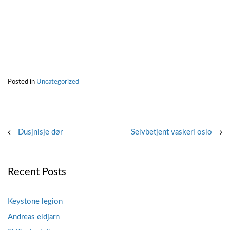
Posted in
Uncategorized
Post
Dusjnisje dør
Selvbetjent vaskeri oslo
navigation
Recent Posts
Keystone legion
Andreas eldjarn