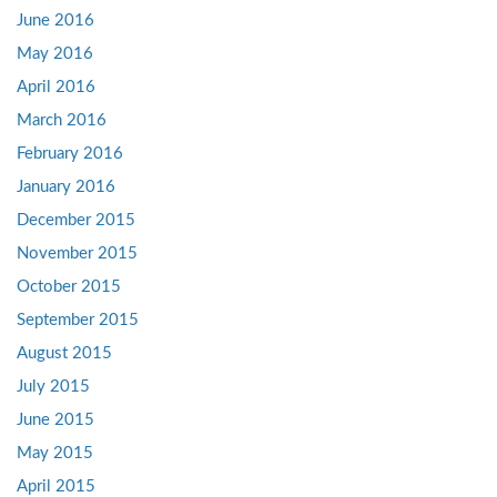
June 2016
May 2016
April 2016
March 2016
February 2016
January 2016
December 2015
November 2015
October 2015
September 2015
August 2015
July 2015
June 2015
May 2015
April 2015