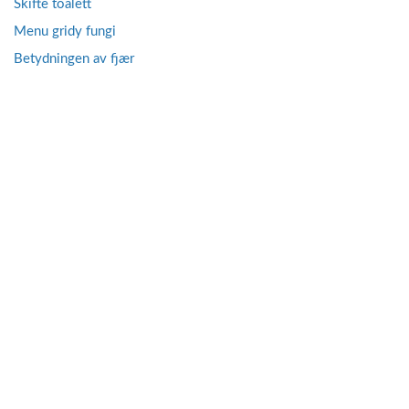
Skifte toalett
Menu gridy fungi
Betydningen av fjær