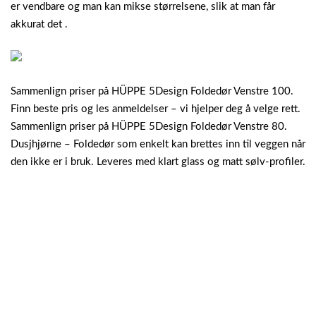
er vendbare og man kan mikse størrelsene, slik at man får
akkurat det .
Sammenlign priser på HÜPPE 5Design Foldedør Venstre 100.
Finn beste pris og les anmeldelser – vi hjelper deg å velge rett.
Sammenlign priser på HÜPPE 5Design Foldedør Venstre 80.
Dusjhjørne – Foldedør som enkelt kan brettes inn til veggen når
den ikke er i bruk. Leveres med klart glass og matt sølv-profiler.