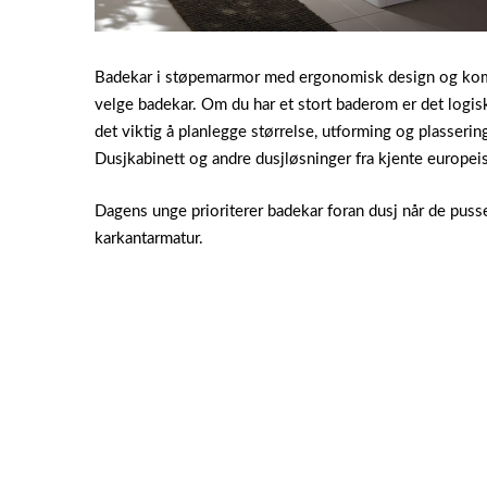
Badekar i støpemarmor med ergonomisk design og komfor
velge badekar. Om du har et stort baderom er det logisk
det viktig å planlegge størrelse, utforming og plasser
Dusjkabinett og andre dusjløsninger fra kjente europeis
Dagens unge prioriterer badekar foran dusj når de puss
karkantarmatur.