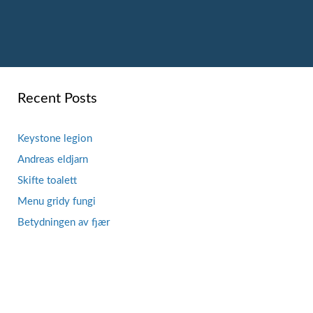
Recent Posts
Keystone legion
Andreas eldjarn
Skifte toalett
Menu gridy fungi
Betydningen av fjær