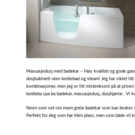
Massasjedusj med badekar – Høy kvalitet og gode gara
dusjkabinett uten boblebad og steam! Jeg har siklet litt
kombinasjoner, men jeg er litt mistenksom på at pri
bobleba spa ba badekar, massasjedusj, dusjhjørne . Vi 
Noen som vet om noen greie badekar som kan brukes so
Perfekt for deg som har liten plass, men som både vil 