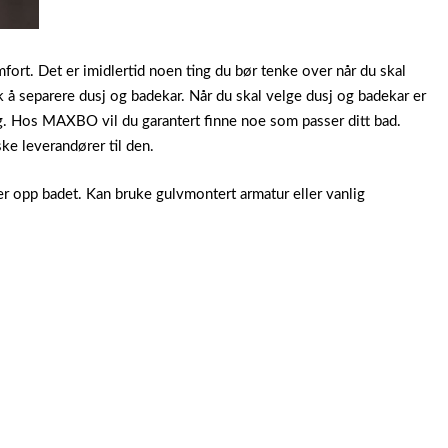
t. Det er imidlertid noen ting du bør tenke over når du skal
 å separere dusj og badekar. Når du skal velge dusj og badekar er
ing. Hos MAXBO vil du garantert finne noe som passer ditt bad.
ke leverandører til den.
er opp badet. Kan bruke gulvmontert armatur eller vanlig