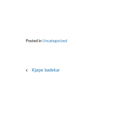
Posted in
Uncategorized
Post
Kjøpe badekar
navigation