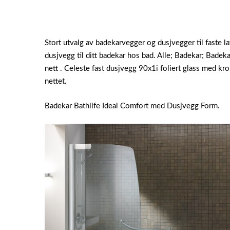
Stort utvalg av badekarvegger og dusjvegger til faste la
dusjvegg til ditt badekar hos bad. Alle; Badekar; Bade
nett . Celeste fast dusjvegg 90x1i foliert glass med k
nettet.
Badekar Bathlife Ideal Comfort med Dusjvegg Form.