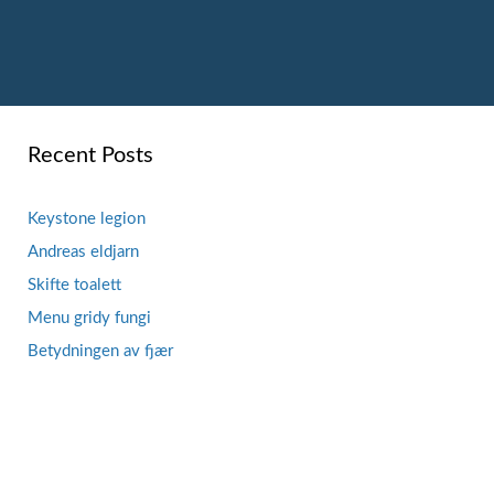
Recent Posts
Keystone legion
Andreas eldjarn
Skifte toalett
Menu gridy fungi
Betydningen av fjær