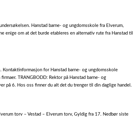
re undersøkelsen. Hanstad barne- og ungdomsskole fra Elverum,
enige om at det burde etableres en alternativ rute fra Hanstad til
le. Kontaktinformasjon for Hanstad barne- og ungdomsskole
om firmaer. TRANGBODD: Rektor på Hanstad barne- og
 på 6. Hos oss finner du alt det du trenger til din daglige handel.
erum torv – Vestad – Elverum torv, Gyldig fra 17. Nedbør siste