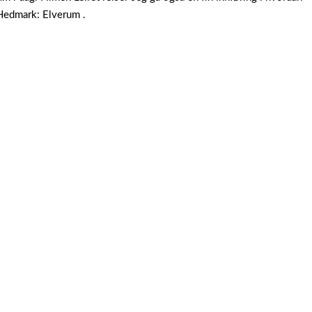
 Hedmark: Elverum .