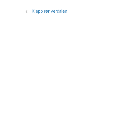
Post
Klepp rør verdalen
navigation