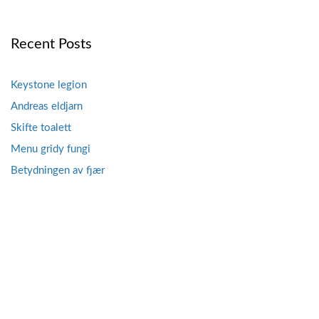
navigation
Recent Posts
Keystone legion
Andreas eldjarn
Skifte toalett
Menu gridy fungi
Betydningen av fjær