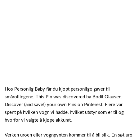
Hos Personlig Baby får du kjøpt personlige gaver til
smårollingene. This Pin was discovered by Bodil Olausen.
Discover (and save!) your own Pins on Pinterest. Flere var
spent på hvilken vogn vi hadde, hvilket utstyr som er til og
hvorfor vi valgte å kjøpe akkurat.
Verken uroen eller vognpynten kommer til å bli slik. En søt uro