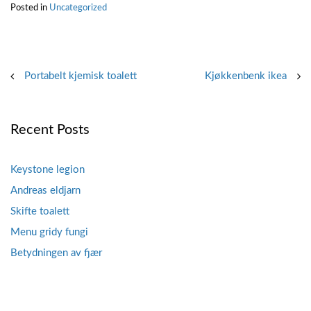
Posted in
Uncategorized
Post
Portabelt kjemisk toalett
Kjøkkenbenk ikea
navigation
Recent Posts
Keystone legion
Andreas eldjarn
Skifte toalett
Menu gridy fungi
Betydningen av fjær