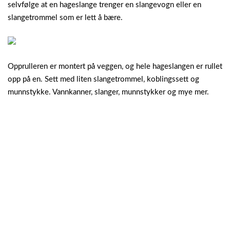
selvfølge at en hageslange trenger en slangevogn eller en
slangetrommel som er lett å bære.
Opprulleren er montert på veggen, og hele hageslangen er rullet
opp på en. Sett med liten slangetrommel, koblingssett og
munnstykke. Vannkanner, slanger, munnstykker og mye mer.