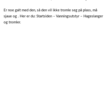
Er noe galt med den, så den vil ikke tromle seg på plass, må
sjaue og . Her er du: Startsiden – Vanningsutstyr – Hageslanger
og tromler.