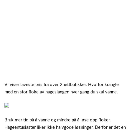
Vi viser laveste pris fra over 2nettbutikker. Hvorfor krangle
med en stor floke av hageslangen hver gang du skal vanne.
Bruk mer tid på å vanne og mindre på å løse opp floker.
Hageentusiaster liker ikke halvgode løsninger. Derfor er det en