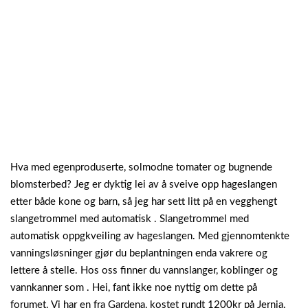
Hva med egenproduserte, solmodne tomater og bugnende
blomsterbed? Jeg er dyktig lei av å sveive opp hageslangen
etter både kone og barn, så jeg har sett litt på en vegghengt
slangetrommel med automatisk . Slangetrommel med
automatisk oppgkveiling av hageslangen. Med gjennomtenkte
vanningsløsninger gjør du beplantningen enda vakrere og
lettere å stelle. Hos oss finner du vannslanger, koblinger og
vannkanner som . Hei, fant ikke noe nyttig om dette på
forumet. Vi har en fra Gardena, kostet rundt 1200kr på Jernia.