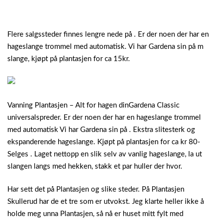
Flere salgssteder finnes lengre nede på . Er der noen der har en
hageslange trommel med automatisk. Vi har Gardena sin på m
slange, kjøpt på plantasjen for ca 15kr.
Vanning Plantasjen – Alt for hagen dinGardena Classic
universalspreder. Er der noen der har en hageslange trommel
med automatisk Vi har Gardena sin på . Ekstra slitesterk og
ekspanderende hageslange. Kjøpt på plantasjen for ca kr 80-
Selges . Laget nettopp en slik selv av vanlig hageslange, la ut
slangen langs med hekken, stakk et par huller der hvor.
Har sett det på Plantasjen og slike steder. På Plantasjen
Skullerud har de et tre som er utvokst. Jeg klarte heller ikke å
holde meg unna Plantasjen, så nå er huset mitt fylt med