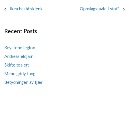
Post
Ikea bestå skjenk
Oppslagstavle i stoff
navigation
Recent Posts
Keystone legion
Andreas eldjarn
Skifte toalett
Menu gridy fungi
Betydningen av fjær