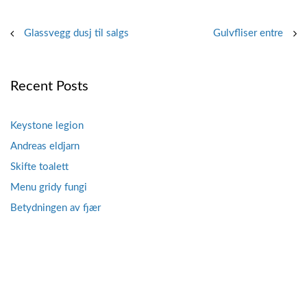
Post
Glassvegg dusj til salgs
Gulvfliser entre
navigation
Recent Posts
Keystone legion
Andreas eldjarn
Skifte toalett
Menu gridy fungi
Betydningen av fjær