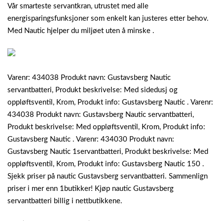
Vår smarteste servantkran, utrustet med alle
energisparingsfunksjoner som enkelt kan justeres etter behov.
Med Nautic hjelper du miljøet uten å minske .
Varenr: 434038 Produkt navn: Gustavsberg Nautic
servantbatteri, Produkt beskrivelse: Med sidedusj og
oppløftsventil, Krom, Produkt info: Gustavsberg Nautic . Varenr:
434038 Produkt navn: Gustavsberg Nautic servantbatteri,
Produkt beskrivelse: Med oppløftsventil, Krom, Produkt info:
Gustavsberg Nautic . Varenr: 434030 Produkt navn:
Gustavsberg Nautic 1servantbatteri, Produkt beskrivelse: Med
oppløftsventil, Krom, Produkt info: Gustavsberg Nautic 150 .
Sjekk priser på nautic Gustavsberg servantbatteri. Sammenlign
priser i mer enn 1butikker! Kjøp nautic Gustavsberg
servantbatteri billig i nettbutikkene.