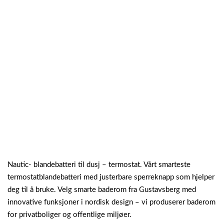
Nautic- blandebatteri til dusj – termostat. Vårt smarteste
termostatblandebatteri med justerbare sperreknapp som hjelper
deg til å bruke. Velg smarte baderom fra Gustavsberg med
innovative funksjoner i nordisk design – vi produserer baderom
for privatboliger og offentlige miljøer.