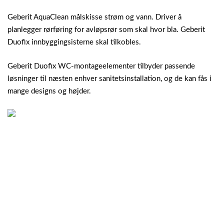
Geberit AquaClean målskisse strøm og vann. Driver å
planlegger rørføring for avløpsrør som skal hvor bla. Geberit
Duofix innbyggingsisterne skal tilkobles.
Geberit Duofix WC-montageelementer tilbyder passende
løsninger til næsten enhver sanitetsinstallation, og de kan fås i
mange designs og højder.