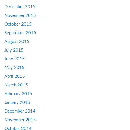
December 2015
November 2015
October 2015
September 2015
August 2015
July 2015
June 2015
May 2015
April 2015
March 2015
February 2015
January 2015
December 2014
November 2014
October 2014