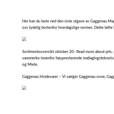
Her kan du laste ned den siste utgave av Gaggenau Maga
oss tydelig bortenfor hverdagslige normer. Dette løfte li
Sortimentsoversikt oktober 20- Read more about pris, s
varemerke innenfor høypresterende matlagingsteknolo
og Miele.
Gaggenau Hvidevarer – Vi sælger Gaggenau ovne, Gagg