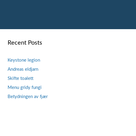
Recent Posts
Keystone legion
Andreas eldjarn
Skifte toalett
Menu gridy fungi
Betydningen av fjær