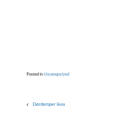
Posted in
Uncategorized
Post
Dørdemper ikea
navigation