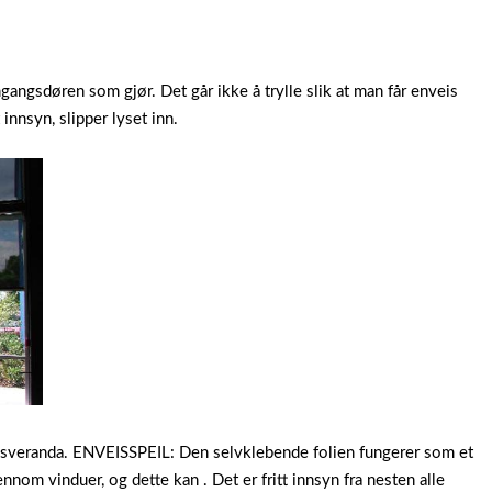
gangsdøren som gjør. Det går ikke å trylle slik at man får enveis
innsyn, slipper lyset inn.
assveranda. ENVEISSPEIL: Den selvklebende folien fungerer som et
nnom vinduer, og dette kan . Det er fritt innsyn fra nesten alle