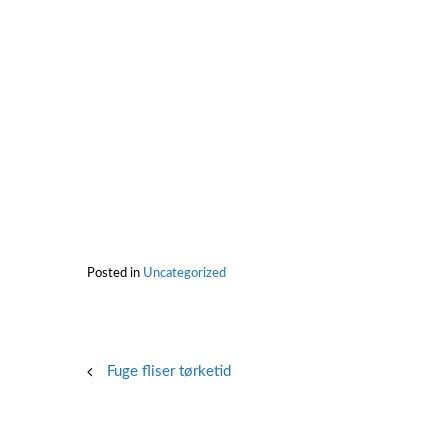
Posted in
Uncategorized
Post
Fuge fliser tørketid
navigation