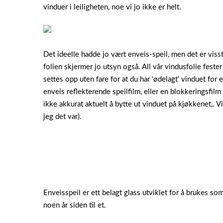
vinduer i leiligheten, noe vi jo ikke er helt.
Det ideelle hadde jo vært enveis-speil, men det er visst 
folien skjermer jo utsyn også. All vår vindusfolie fester
settes opp uten fare for at du har ‘ødelagt’ vinduet for
enveis reflekterende speilfilm, eller en blokkeringsfilm 
ikke akkurat aktuelt å bytte ut vinduet på kjøkkenet,. Vi
jeg det var).
Enveisspeil er ett belagt glass utviklet for å brukes so
noen år siden til et.