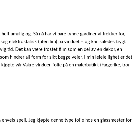
helt umulig og. Så nå har vi bare tynne gardiner vi trekker for,
 seg elektrostatisk (uten lim) på vinduet – og kan således trygt
 evig tid. Det kan være frostet film som en del av en dekor, en
som hindrer all form for sikt begge veier. I min leieleilighet er det
 kjøpte vår Vakre vinduer-folie på en malerbutikk (Fargerike, tror
m enveis speil. Jeg kjøpte denne type folie hos en glassmester for