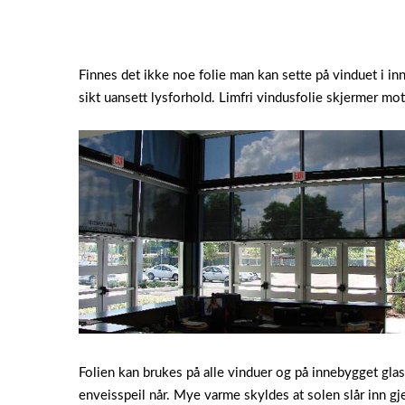
Finnes det ikke noe folie man kan sette på vinduet i inn
sikt uansett lysforhold. Limfri vindusfolie skjermer mot 
Folien kan brukes på alle vinduer og på innebygget gl
enveisspeil når. Mye varme skyldes at solen slår inn gje