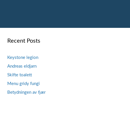
Recent Posts
Keystone legion
Andreas eldjarn
Skifte toalett
Menu gridy fungi
Betydningen av fjær