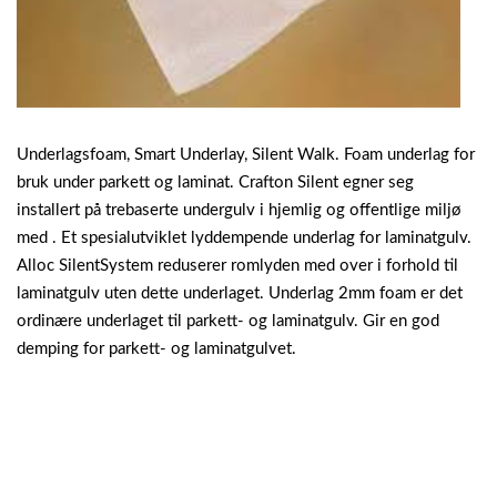
Underlagsfoam, Smart Underlay, Silent Walk. Foam underlag for
bruk under parkett og laminat. Crafton Silent egner seg
installert på trebaserte undergulv i hjemlig og offentlige miljø
med . Et spesialutviklet lyddempende underlag for laminatgulv.
Alloc SilentSystem reduserer romlyden med over i forhold til
laminatgulv uten dette underlaget. Underlag 2mm foam er det
ordinære underlaget til parkett- og laminatgulv. Gir en god
demping for parkett- og laminatgulvet.