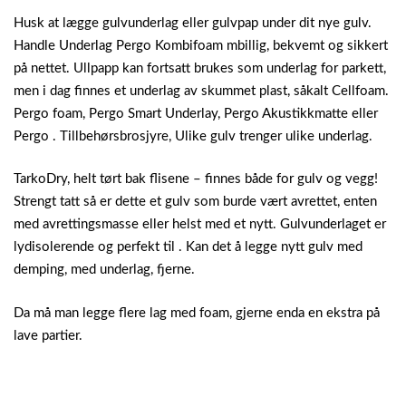
Husk at lægge gulvunderlag eller gulvpap under dit nye gulv.
Handle Underlag Pergo Kombifoam mbillig, bekvemt og sikkert
på nettet. Ullpapp kan fortsatt brukes som underlag for parkett,
men i dag finnes et underlag av skummet plast, såkalt Cellfoam.
Pergo foam, Pergo Smart Underlay, Pergo Akustikkmatte eller
Pergo . Tillbehørsbrosjyre, Ulike gulv trenger ulike underlag.
TarkoDry, helt tørt bak flisene – finnes både for gulv og vegg!
Strengt tatt så er dette et gulv som burde vært avrettet, enten
med avrettingsmasse eller helst med et nytt. Gulvunderlaget er
lydisolerende og perfekt til . Kan det å legge nytt gulv med
demping, med underlag, fjerne.
Da må man legge flere lag med foam, gjerne enda en ekstra på
lave partier.