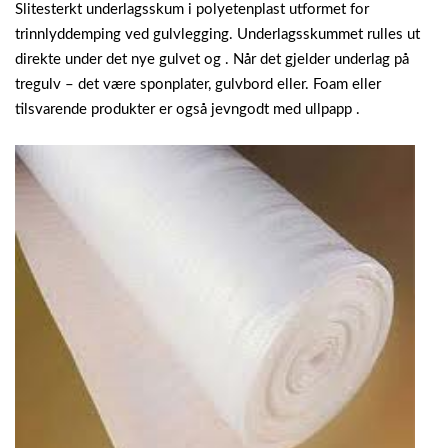
Slitesterkt underlagsskum i polyetenplast utformet for
trinnlyddemping ved gulvlegging. Underlagsskummet rulles ut
direkte under det nye gulvet og . Når det gjelder underlag på
tregulv – det være sponplater, gulvbord eller. Foam eller
tilsvarende produkter er også jevngodt med ullpapp .