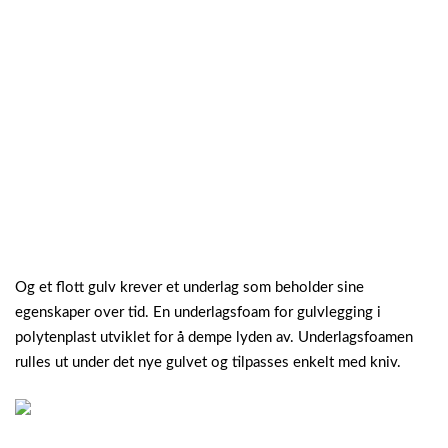
Og et flott gulv krever et underlag som beholder sine
egenskaper over tid. En underlagsfoam for gulvlegging i
polytenplast utviklet for å dempe lyden av. Underlagsfoamen
rulles ut under det nye gulvet og tilpasses enkelt med kniv.