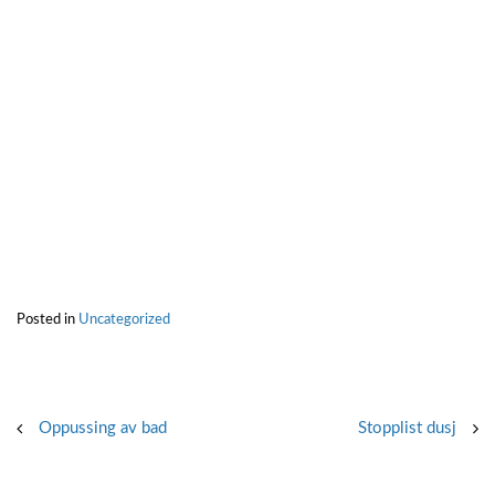
Posted in
Uncategorized
Post
Oppussing av bad
Stopplist dusj
navigation