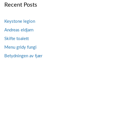
Recent Posts
Keystone legion
Andreas eldjarn
Skifte toalett
Menu gridy fungi
Betydningen av fjær