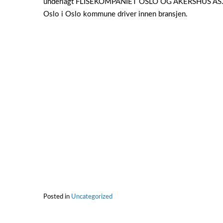
underlagt FLISEKOMPANIET OSLO OG AKERSHUS AS
Oslo i Oslo kommune driver innen bransjen.
Posted in
Uncategorized