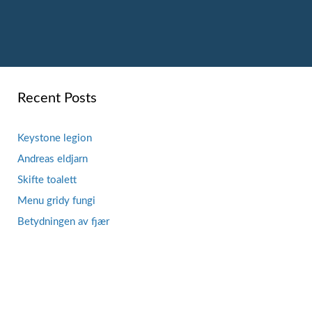
Recent Posts
Keystone legion
Andreas eldjarn
Skifte toalett
Menu gridy fungi
Betydningen av fjær