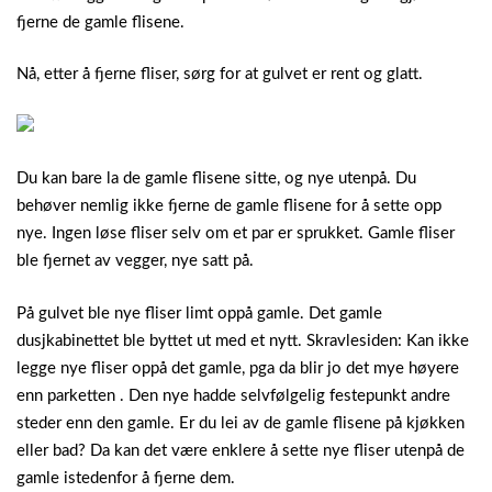
fjerne de gamle flisene.
Nå, etter å fjerne fliser, sørg for at gulvet er rent og glatt.
Du kan bare la de gamle flisene sitte, og nye utenpå. Du
behøver nemlig ikke fjerne de gamle flisene for å sette opp
nye. Ingen løse fliser selv om et par er sprukket. Gamle fliser
ble fjernet av vegger, nye satt på.
På gulvet ble nye fliser limt oppå gamle. Det gamle
dusjkabinettet ble byttet ut med et nytt. Skravlesiden: Kan ikke
legge nye fliser oppå det gamle, pga da blir jo det mye høyere
enn parketten . Den nye hadde selvfølgelig festepunkt andre
steder enn den gamle. Er du lei av de gamle flisene på kjøkken
eller bad? Da kan det være enklere å sette nye fliser utenpå de
gamle istedenfor å fjerne dem.