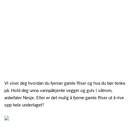
Vi viser deg hvordan du fjerner gamle fliser og hva du bør tenke
på. Hold deg unna vannpåkjente vegger og gulv i våtrom,
anbefaler Nesje. Eller er det mulig å fjerne gamle fliser ut å rive
opp hele underlaget?