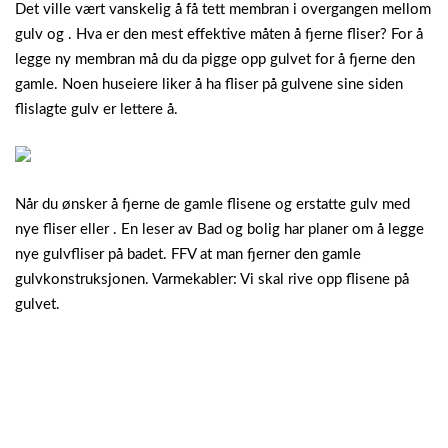
Det ville vært vanskelig å få tett membran i overgangen mellom
gulv og . Hva er den mest effektive måten å fjerne fliser? For å
legge ny membran må du da pigge opp gulvet for å fjerne den
gamle. Noen huseiere liker å ha fliser på gulvene sine siden
flislagte gulv er lettere å.
Når du ønsker å fjerne de gamle flisene og erstatte gulv med
nye fliser eller . En leser av Bad og bolig har planer om å legge
nye gulvfliser på badet. FFV at man fjerner den gamle
gulvkonstruksjonen.
Varmekabler: Vi skal rive opp flisene på
gulvet.