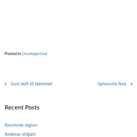
Posted in
Uncategorized
Post
God duft til hjemmet
Spisesofa ikea
navigation
Recent Posts
Keystone legion
Andreas eldjarn