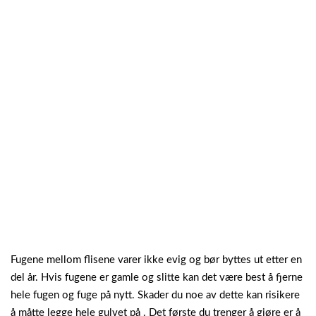
Fugene mellom flisene varer ikke evig og bør byttes ut etter en
del år. Hvis fugene er gamle og slitte kan det være best å fjerne
hele fugen og fuge på nytt. Skader du noe av dette kan risikere
å måtte legge hele gulvet på . Det første du trenger å gjøre er å