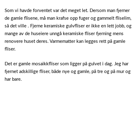
Som vi havde forventet var det meget let. Dersom man fjerner
de gamle flisene, må man krafse opp fuger og gammelt fliselim,
så det ville . Fjerne keramiske gulvfliser er ikke en lett jobb, og
mange av de huseiere unngå keramiske fliser fjerning mens
renovere huset deres. Varmematter kan legges rett på gamle
fliser.
Det er gamle mosaikkfliser som ligger på gulvet i dag. Jeg har
fjernet adskillige fliser, både nye og gamle, på tre og på mur og
har bare.