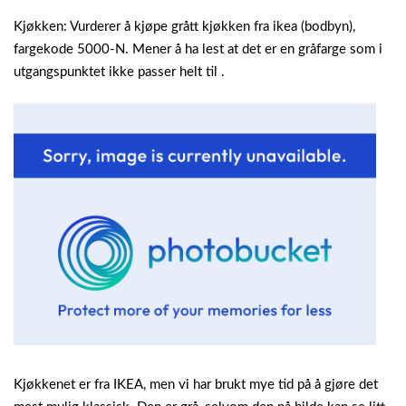
Kjøkken: Vurderer å kjøpe grått kjøkken fra ikea (bodbyn),
fargekode 5000-N. Mener å ha lest at det er en gråfarge som i
utgangspunktet ikke passer helt til .
Kjøkkenet er fra IKEA, men vi har brukt mye tid på å gjøre det