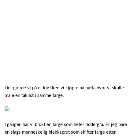
Det gjorde vi på et kjøkken vi kjøpte på hytta hvor vi skulle
male en taklist i samme farge.
I gangen har vi brukt en farge som heter riddergrå. Er jeg bare
en slags menneskelig blekksprut som skifter farge etter.