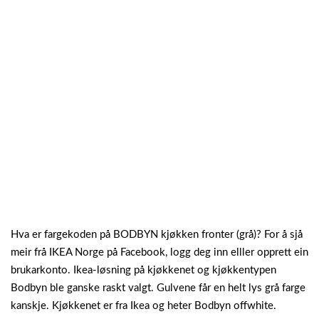
Hva er fargekoden på BODBYN kjøkken fronter (grå)? For å sjå
meir frå IKEA Norge på Facebook, logg deg inn elller opprett ein
brukarkonto. Ikea-løsning på kjøkkenet og kjøkkentypen
Bodbyn ble ganske raskt valgt. Gulvene får en helt lys grå farge
kanskje. Kjøkkenet er fra Ikea og heter Bodbyn offwhite.