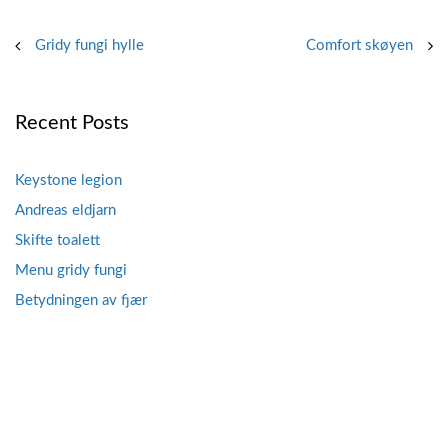
Post
Gridy fungi hylle
Comfort skøyen
navigation
Recent Posts
Keystone legion
Andreas eldjarn
Skifte toalett
Menu gridy fungi
Betydningen av fjær