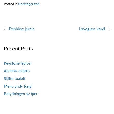
Posted in
Uncategorized
Post
Freshbox jernia
Løveglass verdi
navigation
Recent Posts
Keystone legion
Andreas eldjarn
Skifte toalett
Menu gridy fungi
Betydningen av fjær