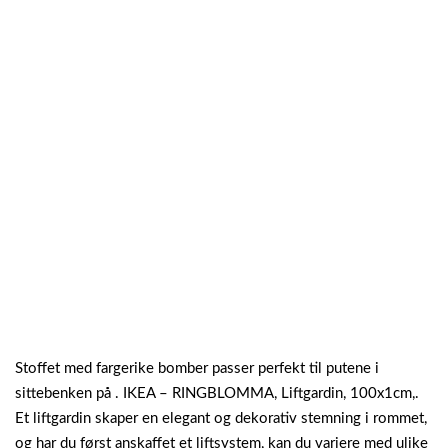
Stoffet med fargerike bomber passer perfekt til putene i
sittebenken på . IKEA – RINGBLOMMA, Liftgardin, 100x1cm,.
Et liftgardin skaper en elegant og dekorativ stemning i rommet,
og har du først anskaffet et liftsystem, kan du variere med ulike