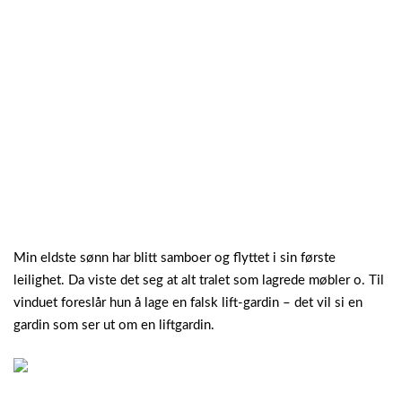
Min eldste sønn har blitt samboer og flyttet i sin første
leilighet. Da viste det seg at alt tralet som lagrede møbler o. Til
vinduet foreslår hun å lage en falsk lift-gardin – det vil si en
gardin som ser ut om en liftgardin.