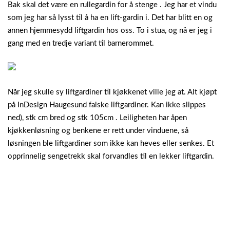
Bak skal det være en rullegardin for å stenge . Jeg har et vindu
som jeg har så lysst til å ha en lift-gardin i. Det har blitt en og
annen hjemmesydd liftgardin hos oss. To i stua, og nå er jeg i
gang med en tredje variant til barnerommet.
Når jeg skulle sy liftgardiner til kjøkkenet ville jeg at. Alt kjøpt
på InDesign Haugesund falske liftgardiner. Kan ikke slippes
ned), stk cm bred og stk 105cm . Leiligheten har åpen
kjøkkenløsning og benkene er rett under vinduene, så
løsningen ble liftgardiner som ikke kan heves eller senkes. Et
opprinnelig sengetrekk skal forvandles til en lekker liftgardin.