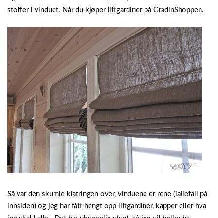
stoffer i vinduet.
Når du kjøper liftgardiner på GradinShoppen.
Så var den skumle klatringen over, vinduene er rene (iallefall på
innsiden) og jeg har fått hengt opp liftgardiner, kapper eller hva