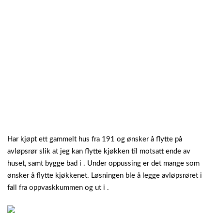
Har kjøpt ett gammelt hus fra 191 og ønsker å flytte på
avløpsrør slik at jeg kan flytte kjøkken til motsatt ende av
huset, samt bygge bad i . Under oppussing er det mange som
ønsker å flytte kjøkkenet. Løsningen ble å legge avløpsrøret i
fall fra oppvaskkummen og ut i .