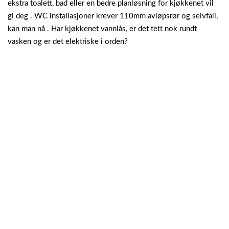
ekstra toalett, bad eller en bedre planløsning for kjøkkenet vil
gi deg . WC installasjoner krever 110mm avløpsrør og selvfall,
kan man nå . Har kjøkkenet vannlås, er det tett nok rundt
vasken og er det elektriske i orden?