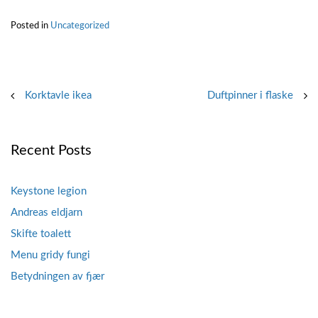
Posted in
Uncategorized
Post
Korktavle ikea
Duftpinner i flaske
navigation
Recent Posts
Keystone legion
Andreas eldjarn
Skifte toalett
Menu gridy fungi
Betydningen av fjær