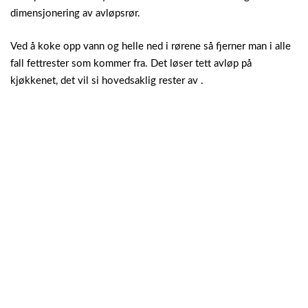
dimensjonering av avløpsrør.
Ved å koke opp vann og helle ned i rørene så fjerner man i alle
fall fettrester som kommer fra. Det løser tett avløp på
kjøkkenet, det vil si hovedsaklig rester av .