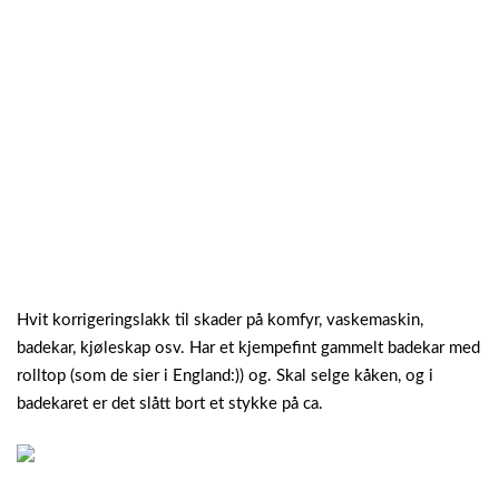
Hvit korrigeringslakk til skader på komfyr, vaskemaskin,
badekar, kjøleskap osv. Har et kjempefint gammelt badekar med
rolltop (som de sier i England:)) og. Skal selge kåken, og i
badekaret er det slått bort et stykke på ca.