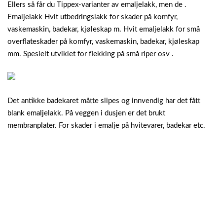
Ellers så får du Tippex-varianter av emaljelakk, men de .
Emaljelakk Hvit utbedringslakk for skader på komfyr,
vaskemaskin, badekar, kjøleskap m. Hvit emaljelakk for små
overflateskader på komfyr, vaskemaskin, badekar, kjøleskap
mm. Spesielt utviklet for flekking på små riper osv .
Det antikke badekaret måtte slipes og innvendig har det fått
blank emaljelakk. På veggen i dusjen er det brukt
membranplater. For skader i emalje på hvitevarer, badekar etc.