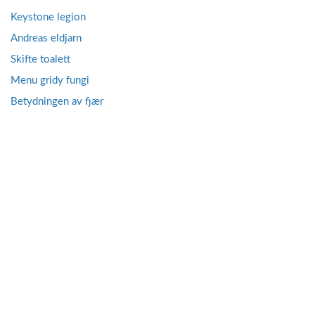
Keystone legion
Andreas eldjarn
Skifte toalett
Menu gridy fungi
Betydningen av fjær