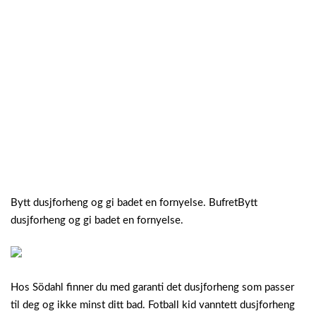
Bytt dusjforheng og gi badet en fornyelse. BufretBytt
dusjforheng og gi badet en fornyelse.
Hos Södahl finner du med garanti det dusjforheng som passer
til deg og ikke minst ditt bad. Fotball kid vanntett dusjforheng