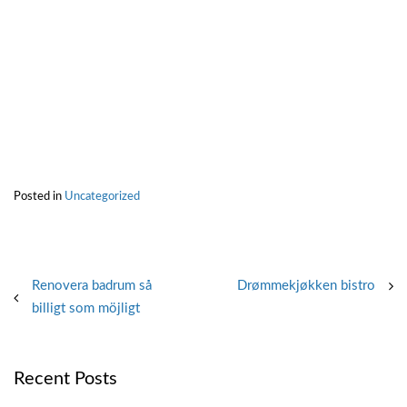
Posted in
Uncategorized
Post
Renovera badrum så
Drømmekjøkken bistro
billigt som möjligt
navigation
Recent Posts