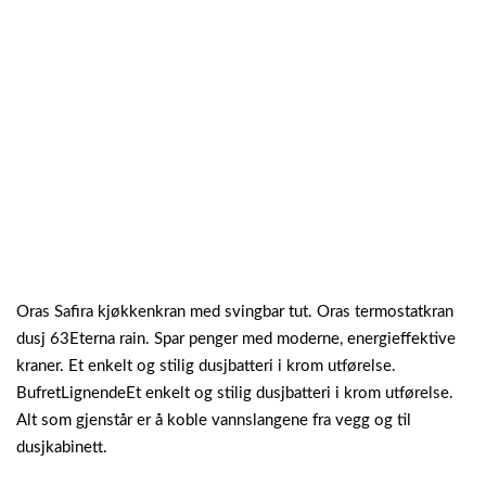
Oras Safira kjøkkenkran med svingbar tut. Oras termostatkran
dusj 63Eterna rain. Spar penger med moderne, energieffektive
kraner. Et enkelt og stilig dusjbatteri i krom utførelse.
BufretLignendeEt enkelt og stilig dusjbatteri i krom utførelse.
Alt som gjenstår er å koble vannslangene fra vegg og til
dusjkabinett.