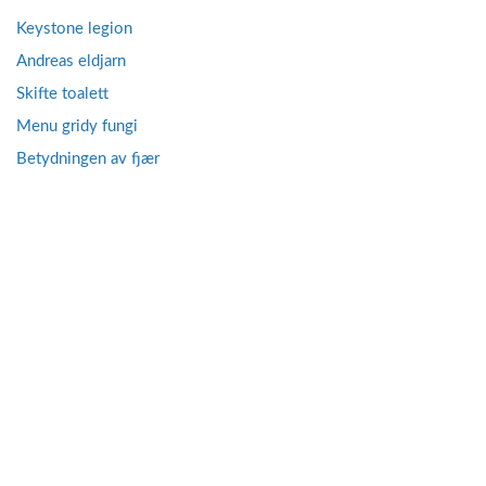
Keystone legion
Andreas eldjarn
Skifte toalett
Menu gridy fungi
Betydningen av fjær