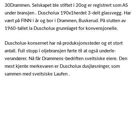
30Drammen. Selskapet ble stiftet i 20og er registrert som AS
under bransjen . Duscholux 190x1herdet 3-delt glassvegg.
Har
vært på FINN i år og bor i Drammen, Buskerud. På slutten av
1960-tallet la Duscholux grunnlaget for konvensjonelle.
Duscholux-konsernet har nå produksjonssteder og et stort
antall. Full stopp i oljebransjen førte til at også underle-
verandører. Nå får Drammens-bedriften sveitsiske eiere. Den
mest kjente merkevaren er Duscholux dusjløsninger, som
sammen med sveitsiske Laufen .