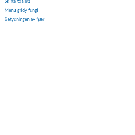
Skifte toalett
Menu gridy fungi
Betydningen av fjær