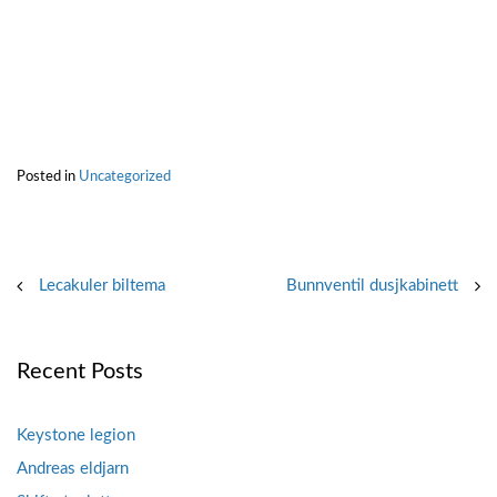
Posted in
Uncategorized
Post
Lecakuler biltema
Bunnventil dusjkabinett
navigation
Recent Posts
Keystone legion
Andreas eldjarn