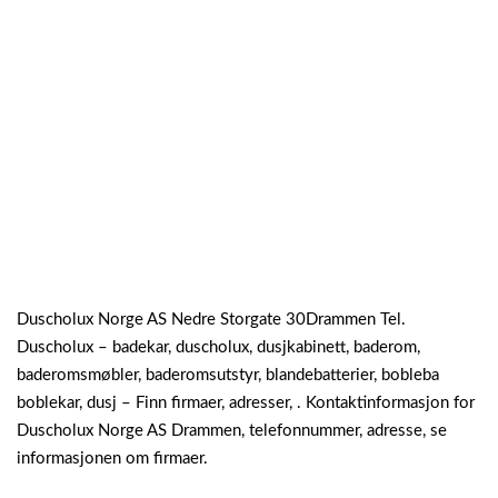
Duscholux Norge AS Nedre Storgate 30Drammen Tel.
Duscholux – badekar, duscholux, dusjkabinett, baderom,
baderomsmøbler, baderomsutstyr, blandebatterier, bobleba
boblekar, dusj – Finn firmaer, adresser, . Kontaktinformasjon for
Duscholux Norge AS Drammen, telefonnummer, adresse, se
informasjonen om firmaer.