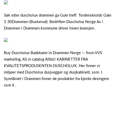
Søk etter duscholux drammen ga Gule treff. Tordenskiolds Gate
5 30Drammen (Buskerud). Bedriften Duscholux Norge As i
Drammen i Drammen kommune driver innen bransjen.
Buy Duscholux Badekarer in Drammen Norge — from VVS
marketing, AS in catalog Allbiz! KABINETTER FRA
KVALITETSPRODUSENTEN DUSCHOLUX. Her finner vi
miljøer med Duscholux dusjvegger og dusjkabinett, som. I
Syretårnet i Drammen finner de produkter fra kjente desingere
som Il .