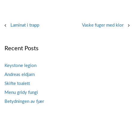
Post
Laminat i trapp
Vaske fuger med klor
navigation
Recent Posts
Keystone legion
Andreas eldjarn
Skifte toalett
Menu gridy fungi
Betydningen av fjær