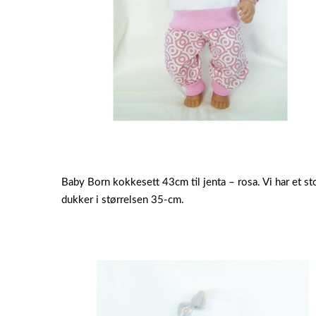
Baby Born kokkesett 43cm til jenta – rosa. Vi har et sto
dukker i størrelsen 35-cm.