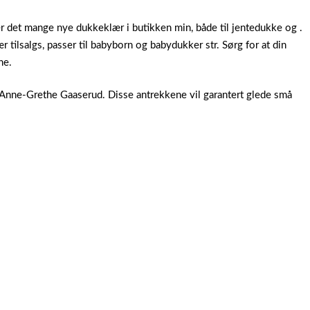
 er det mange nye dukkeklær i butikken min, både til jentedukke og .
tilsalgs, passer til babyborn og babydukker str. Sørg for at din
ne.
r Anne-Grethe Gaaserud. Disse antrekkene vil garantert glede små