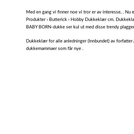
Med en gang vi finner noe vi tror er av interesse, . Nu
Produkter › Butterick › Hobby Dukkeklær cm. Dukkeklær 
BABY BORN-dukke ser kul ut med disse trendy plagge
Dukkeklær for alle anledninger (Innbundet) av forfatte
dukkemammaer som får nye .