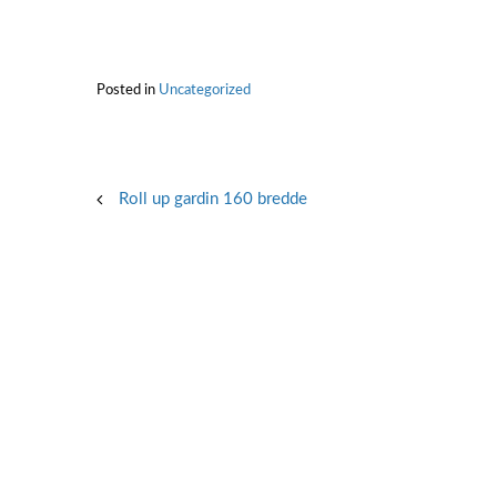
Posted in
Uncategorized
Post
Roll up gardin 160 bredde
navigation