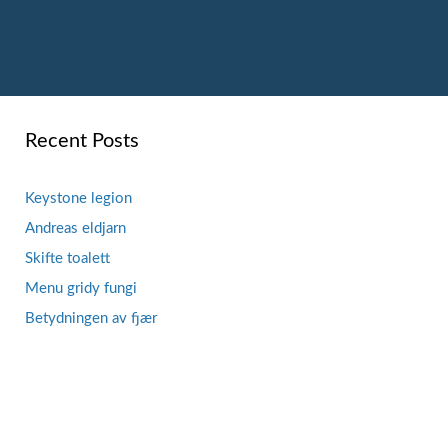
Recent Posts
Keystone legion
Andreas eldjarn
Skifte toalett
Menu gridy fungi
Betydningen av fjær