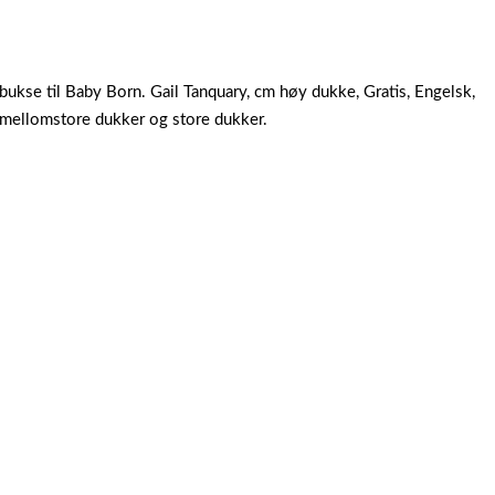
ebukse til Baby Born. Gail Tanquary, cm høy dukke, Gratis, Engelsk,
, mellomstore dukker og store dukker.