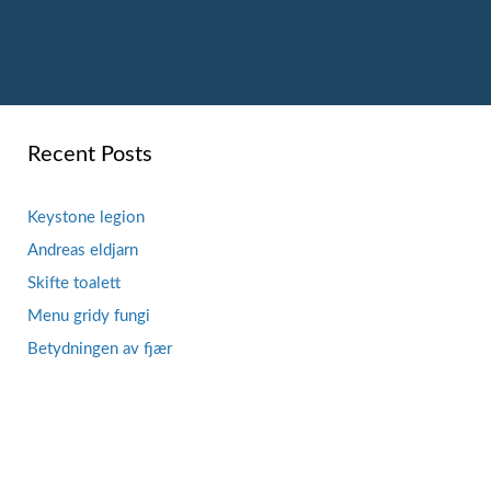
Recent Posts
Keystone legion
Andreas eldjarn
Skifte toalett
Menu gridy fungi
Betydningen av fjær