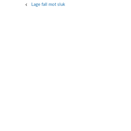
Post
Lage fall mot sluk
navigation