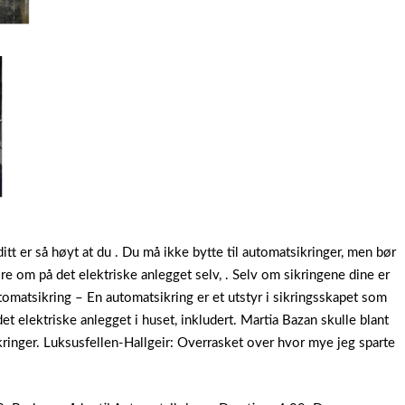
tt er så høyt at du . Du må ikke bytte til automatsikringer, men bør
re om på det elektriske anlegget selv, . Selv om sikringene dine er
omatsikring – En automatsikring er et utstyr i sikringsskapet som
et elektriske anlegget i huset, inkludert. Martia Bazan skulle blant
ikringer. Luksusfellen-Hallgeir: Overrasket over hvor mye jeg sparte