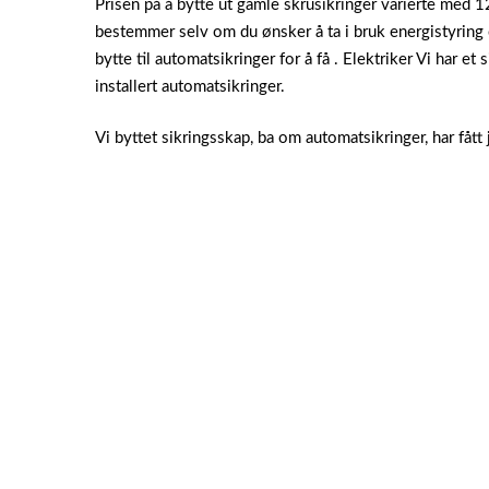
Prisen på å bytte ut gamle skrusikringer varierte med 
bestemmer selv om du ønsker å ta i bruk energistyring o
bytte til automatsikringer for å få . Elektriker Vi har e
installert automatsikringer.
Vi byttet sikringsskap, ba om automatsikringer, har fått 