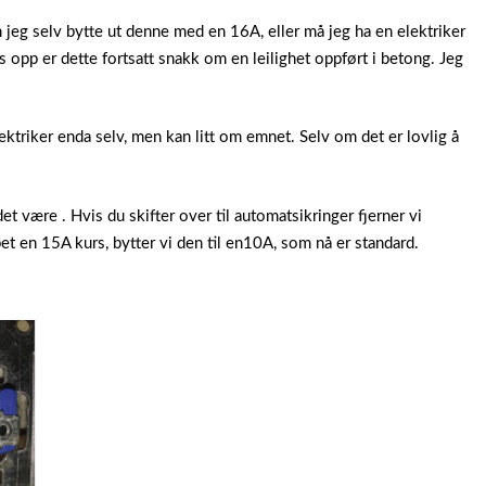
eg selv bytte ut denne med en 16A, eller må jeg ha en elektriker
es opp er dette fortsatt snakk om en leilighet oppført i betong. Jeg
lektriker enda selv, men kan litt om emnet. Selv om det er lovlig å
det være . Hvis du skifter over til automatsikringer fjerner vi
et en 15A kurs, bytter vi den til en10A, som nå er standard.