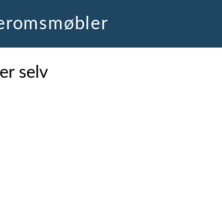
deromsmøbler
er selv