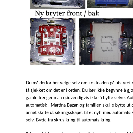
Du må derfor her velge selv om kostnaden på utstyret di
få sjekket om det er i orden. Du bør ikke begynne å gjø
gamle trenger man nødvendigvis ikke å bytte selve. Aut
automatisk . Martina Bazan og familien skulle bytte ut d
annet skifte ut sikringsskapet til et nytt med automats
selv. Bytte fra skrusikring til automatsikring.