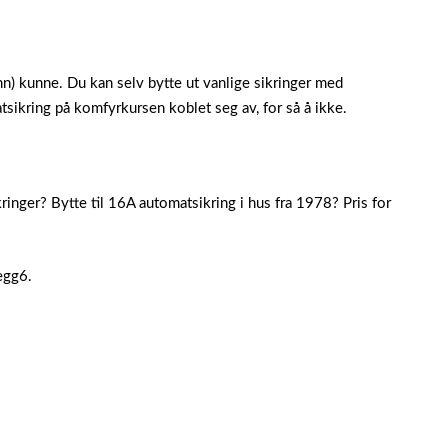
ønn) kunne. Du kan selv bytte ut vanlige sikringer med
tsikring på komfyrkursen koblet seg av, for så å ikke.
kringer? Bytte til 16A automatsikring i hus fra 1978? Pris for
egg6.