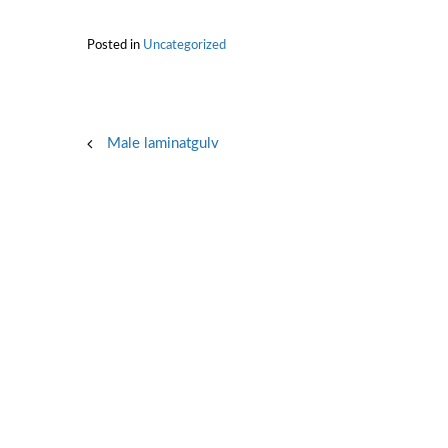
Posted in
Uncategorized
Post
Male laminatgulv
navigation