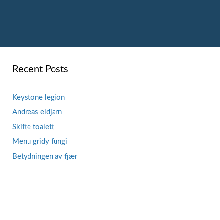
Recent Posts
Keystone legion
Andreas eldjarn
Skifte toalett
Menu gridy fungi
Betydningen av fjær