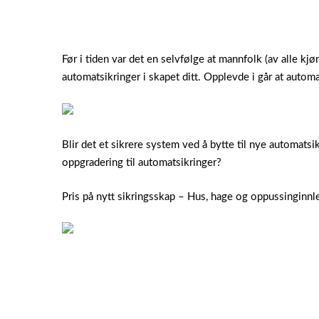
Før i tiden var det en selvfølge at mannfolk (av alle kj
automatsikringer i skapet ditt. Opplevde i går at automa
Blir det et sikrere system ved å bytte til nye automatsi
oppgradering til automatsikringer?
Pris på nytt sikringsskap – Hus, hage og oppussinginnl