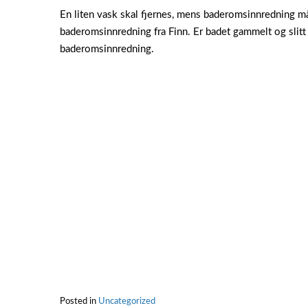
En liten vask skal fjernes, mens baderomsinnredning må
baderomsinnredning fra Finn. Er badet gammelt og slitt e
baderomsinnredning.
Posted in
Uncategorized