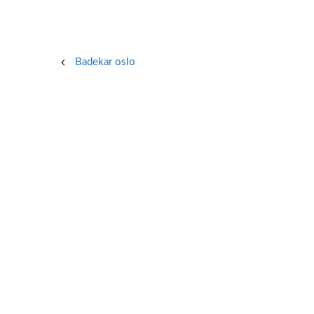
Post
Badekar oslo
navigation