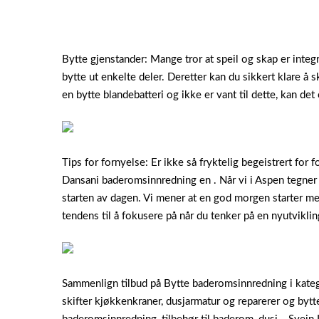
Bytte gjenstander: Mange tror at speil og skap er integ
bytte ut enkelte deler. Deretter kan du sikkert klare 
en bytte blandebatteri og ikke er vant til dette, kan det
Tips for fornyelse: Er ikke så fryktelig begeistrert for fo
Dansani baderomsinnredning en . Når vi i Aspen tegner b
starten av dagen. Vi mener at en god morgen starter m
tendens til å fokusere på når du tenker på en nyutvikl
Sammenlign tilbud på Bytte baderomsinnredning i kateg
skifter kjøkkenkraner, dusjarmatur og reparerer og bytt