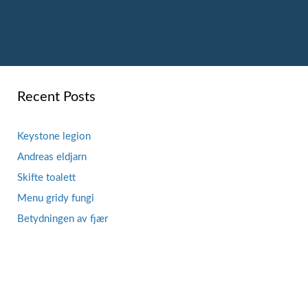
Recent Posts
Keystone legion
Andreas eldjarn
Skifte toalett
Menu gridy fungi
Betydningen av fjær