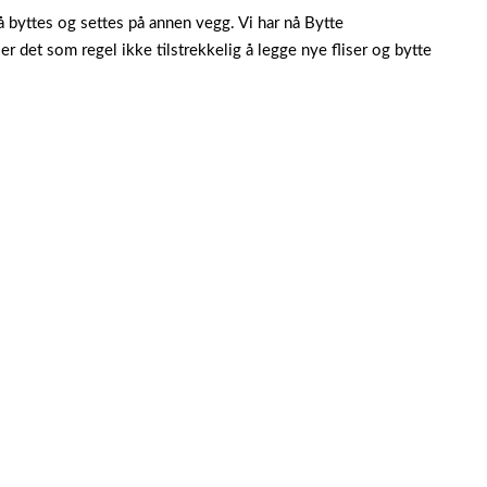
 byttes og settes på annen vegg. Vi har nå Bytte
r det som regel ikke tilstrekkelig å legge nye fliser og bytte