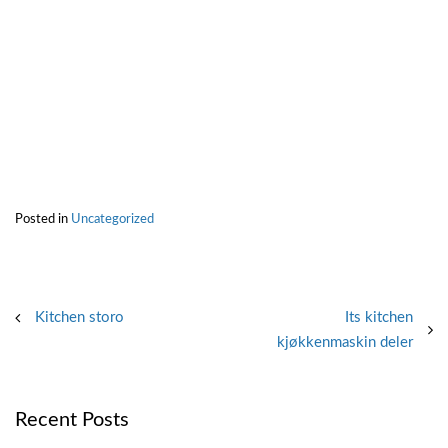
Posted in
Uncategorized
Post
Kitchen storo
Its kitchen
kjøkkenmaskin deler
navigation
Recent Posts