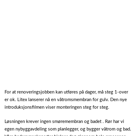
For at renoveringsjobben kan utføres på dager, må steg 1-over
er ok.
Litex lanserer nå en våtromsmembran for gulv. Den nye
introduksjonsfilmen viser monteringen steg for steg.
Løsningen krever ingen smøremembran og badet . Rør har vi
egen nybyggavdeling som planlegger, og bygger våtrom og bad.