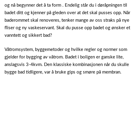
og nå begynner det å ta form . Endelig står du i døråpningen til
badet ditt og kjenner på gleden over at det skal pusses opp. Når
baderommet skal renoveres, tenker mange av oss straks på nye
fliser og ny vaskeservant. Skal du pusse opp badet og ønsker et
vanntett og sikkert bad?
Våtromsystem, byggemetoder og hvilke regler og normer som
gjelder for bygging av våtrom. Badet i boligen er ganske lite,
anslagsvis 3-4kvm. Den klassiske kombinasjonen når du skulle
bygge bad tidligere, var å bruke gips og smøre på membran.