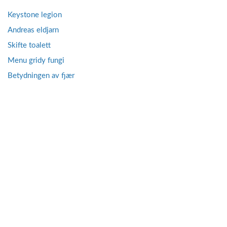
Keystone legion
Andreas eldjarn
Skifte toalett
Menu gridy fungi
Betydningen av fjær