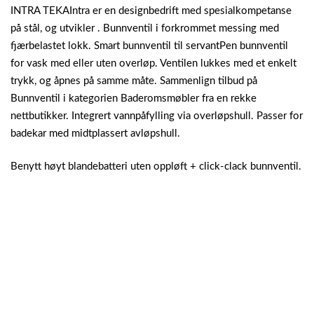
INTRA TEKAIntra er en designbedrift med spesialkompetanse
på stål, og utvikler .
Bunnventil i forkrommet messing med
fjærbelastet lokk. Smart bunnventil til servantPen bunnventil
for vask med eller uten overløp. Ventilen lukkes med et enkelt
trykk, og åpnes på samme måte. Sammenlign tilbud på
Bunnventil i kategorien Baderomsmøbler fra en rekke
nettbutikker. Integrert vannpåfylling via overløpshull. Passer for
badekar med midtplassert avløpshull.
Benytt høyt blandebatteri uten oppløft + click-clack bunnventil.