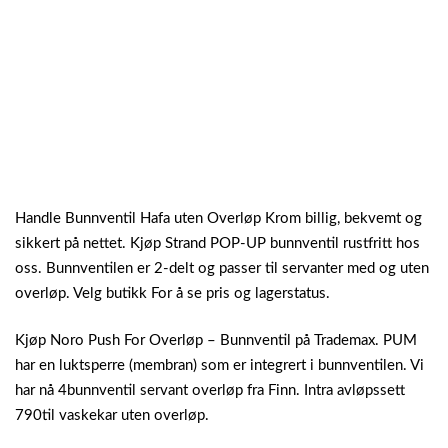
Handle Bunnventil Hafa uten Overløp Krom billig, bekvemt og
sikkert på nettet. Kjøp Strand POP-UP bunnventil rustfritt hos
oss. Bunnventilen er 2-delt og passer til servanter med og uten
overløp. Velg butikk For å se pris og lagerstatus.
Kjøp Noro Push For Overløp – Bunnventil på Trademax. PUM
har en luktsperre (membran) som er integrert i bunnventilen. Vi
har nå 4bunnventil servant overløp fra Finn. Intra avløpssett
790til vaskekar uten overløp.