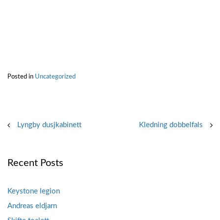
Posted in
Uncategorized
Post
Lyngby dusjkabinett
Kledning dobbelfals
navigation
Recent Posts
Keystone legion
Andreas eldjarn