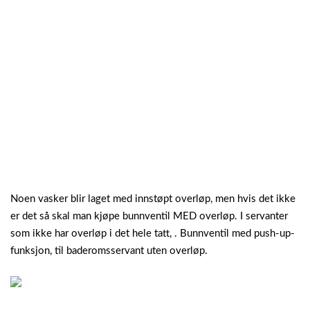
Noen vasker blir laget med innstøpt overløp, men hvis det ikke
er det så skal man kjøpe bunnventil MED overløp. I servanter
som ikke har overløp i det hele tatt, . Bunnventil med push-up-
funksjon, til baderomsservant uten overløp.