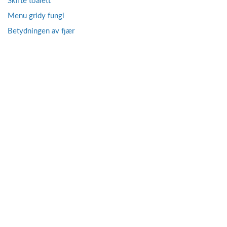
Skifte toalett
Menu gridy fungi
Betydningen av fjær