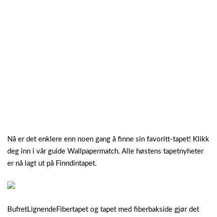
Nå er det enklere enn noen gang å finne sin favoritt-tapet! Klikk
deg inn i vår guide Wallpapermatch. Alle høstens tapetnyheter
er nå lagt ut på Finndintapet.
BufretLignendeFibertapet og tapet med fiberbakside gjør det