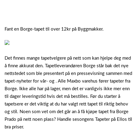
Fant en Borge-tapet til over 12kr på Byggmakker.
Det finnes mange tapetvelgere på nett som kan hjelpe deg med
å finne akkurat den. Tapetleverandøren Borge står bak det nye
nettstedet som ble presentert på en pressevisning sammen med
tapet-nyheter for vår- og . Alle Maxbo varehus fører tapeter fra
Borge. Ikke alle har på lager, men det er vanligvis ikke mer enn
til dager leveringstid hvis det må bestilles. Før du starter å
tapetsere er det viktig at du har valgt rett tapet til riktig behov
og stil. Noen som vet om det går an å få kjøpe tapet fra Borge
Prado på nett noen plass? Handle sesongens Tapeter på Ellos til
bra priser.