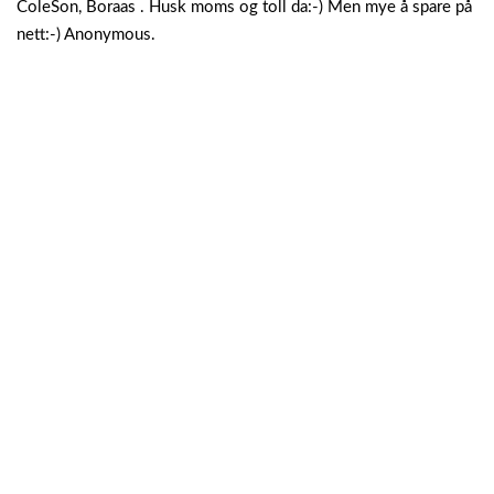
ColeSon, Boraas .
Husk moms og toll da:-) Men mye å spare på
nett:-) Anonymous.