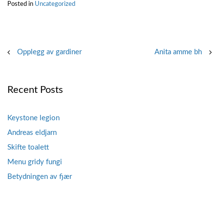
Posted in
Uncategorized
Post
Opplegg av gardiner
Anita amme bh
navigation
Recent Posts
Keystone legion
Andreas eldjarn
Skifte toalett
Menu gridy fungi
Betydningen av fjær