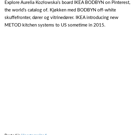
Explore Aurelia Kozłowska’s board IKEA BODBYN on Pinterest,
the world’s catalog of. Kjøkken med BODBYN off-white
skuffefronter, dører og vitrinedører. IKEA introducing new
METOD kitchen systems to US sometime in 2015.