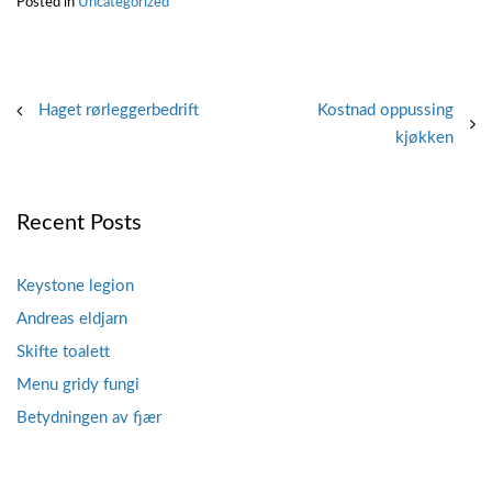
Posted in
Uncategorized
Post
Haget rørleggerbedrift
Kostnad oppussing
kjøkken
navigation
Recent Posts
Keystone legion
Andreas eldjarn
Skifte toalett
Menu gridy fungi
Betydningen av fjær