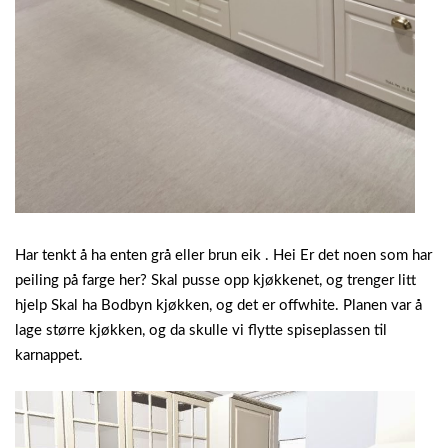
Har tenkt å ha enten grå eller brun eik . Hei Er det noen som har
peiling på farge her? Skal pusse opp kjøkkenet, og trenger litt
hjelp Skal ha Bodbyn kjøkken, og det er offwhite. Planen var å
lage større kjøkken, og da skulle vi flytte spiseplassen til
karnappet.