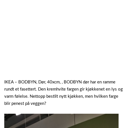
IKEA – BODBYN, Dør, 40xcm, , BODBYN dør har en ramme
rundt et fasettert. Den kremhvite fargen gir kjøkkenet en lys og
varm følelse. Nettopp bestilt nytt kjøkken, men hvilken farge
blir penest på veggen?