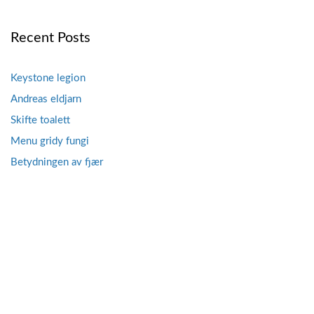
navigation
Recent Posts
Keystone legion
Andreas eldjarn
Skifte toalett
Menu gridy fungi
Betydningen av fjær