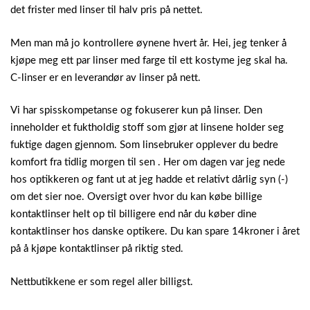
det frister med linser til halv pris på nettet.
Men man må jo kontrollere øynene hvert år. Hei, jeg tenker å
kjøpe meg ett par linser med farge til ett kostyme jeg skal ha.
C-linser er en leverandør av linser på nett.
Vi har spisskompetanse og fokuserer kun på linser. Den
inneholder et fuktholdig stoff som gjør at linsene holder seg
fuktige dagen gjennom. Som linsebruker opplever du bedre
komfort fra tidlig morgen til sen . Her om dagen var jeg nede
hos optikkeren og fant ut at jeg hadde et relativt dårlig syn (-)
om det sier noe. Oversigt over hvor du kan købe billige
kontaktlinser helt op til billigere end når du køber dine
kontaktlinser hos danske optikere. Du kan spare 14kroner i året
på å kjøpe kontaktlinser på riktig sted.
Nettbutikkene er som regel aller billigst.