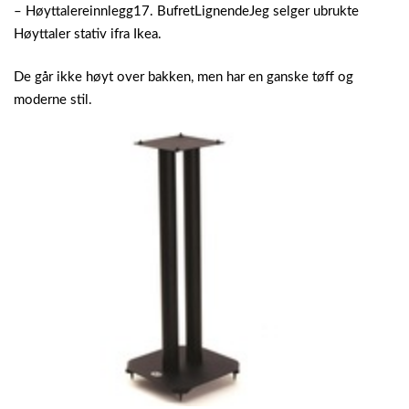
– Høyttalereinnlegg17. BufretLignendeJeg selger ubrukte
Høyttaler stativ ifra Ikea.
De går ikke høyt over bakken, men har en ganske tøff og
moderne stil.