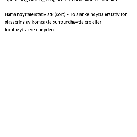
Hama høyttalerstativ stk (sort) – To slanke høyttalerstativ for
plassering av kompakte surroundhøyttalere eller
fronthøyttalere i høyden.