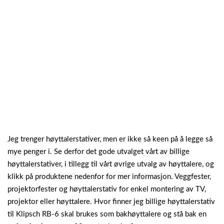
Jeg trenger høyttalerstativer, men er ikke så keen på å legge så
mye penger i. Se derfor det gode utvalget vårt av billige
høyttalerstativer, i tillegg til vårt øvrige utvalg av høyttalere, og
klikk på produktene nedenfor for mer informasjon.
Veggfester,
projektorfester og høyttalerstativ for enkel montering av TV,
projektor eller høyttalere. Hvor finner jeg billige høyttalerstativ
til Klipsch RB-6 skal brukes som bakhøyttalere og stå bak en