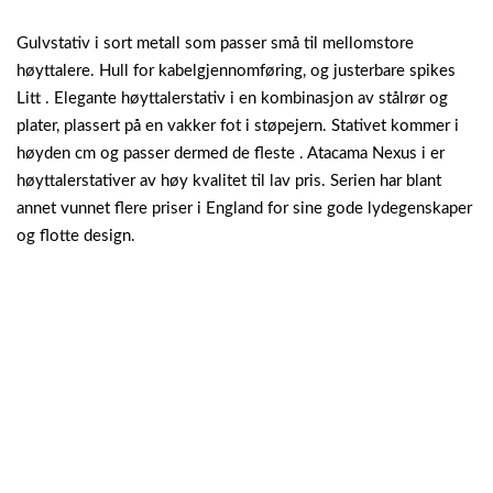
Gulvstativ i sort metall som passer små til mellomstore
høyttalere. Hull for kabelgjennomføring, og justerbare spikes
Litt . Elegante høyttalerstativ i en kombinasjon av stålrør og
plater, plassert på en vakker fot i støpejern. Stativet kommer i
høyden cm og passer dermed de fleste . Atacama Nexus i er
høyttalerstativer av høy kvalitet til lav pris. Serien har blant
annet vunnet flere priser i England for sine gode lydegenskaper
og flotte design.