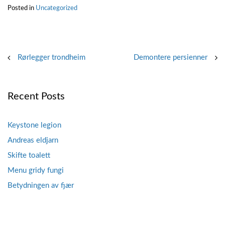
Posted in
Uncategorized
Post
Rørlegger trondheim
Demontere persienner
navigation
Recent Posts
Keystone legion
Andreas eldjarn
Skifte toalett
Menu gridy fungi
Betydningen av fjær